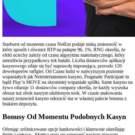
Starburst od momentu czasu NetEnt podaje niską zmienność w
który sposób i również RTP na pułapie 96, 1%. RNG określa, że
efekt uciechy zależy od czasu algorytmu matematycznego, który
umożliwia przypadkowy tok batalii. Liczba dostawców aplikacji
kasynowego zdaje się być naprawdę imponująca, przeszło 120
deweloperów raffgier. Od Czasu ludzi w najwyższym poziomie
wspaniałych jak Netentertainment kasyno, Pragmatic Participate in
bądź Play’n MOVE na skromniej wspaniałe spółki. Same kasyno na
żywo ofiaruje 11 dostawców company określa, że każdy wyszuka
obszar tuż obok naszym ulubionym took. W czasie atakowania
naszej zestawień kasyno odrzucić ma w własnej palecie bonusu z
brakiem depozytu.
Bonusy Od Momentu Podobnych Kasyn
Oferując zróżnicowane opcje bankowości i klarownie określając
limity i upływy , Slottica stara się zapewnić naszym graczom