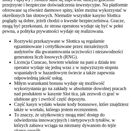
przejrzyste i bezpieczne doświadczenia inwestycyjne. Na platformie
oferowane są również darmowe spiny, które można wykorzystać w
określonych fan slotowych. Niemalże wszystkie kasyno Slottica
poglądy są dobre, jeżeli chodzi o kwestie bezpieczeństwa. Gracze,
mogą być przekonani, że strona operatora wydaje się być w pełni
pewna, a polityka prywatności wydaje się realizowana.
Rozrywki przekazywane w Slottica są regularnie
egzaminowane i certyfikowane przez niezależnych
audytorów dla gwarantowania uczciwości i niezawodności
generatora liczb losowych (RNG).
Licencja Curacao, bowiem właśnie na pani a działa ten
operator wydaje się jedną wraz z w najwyższym stopniu
wspaniałych w hazardowym świecie a także zapewnia
odpowiednią jakość usług.
Miłym warunkami bonusu wydaje się możliwość
wykorzystania go na zakłady w absolutnie dowolnej pracach
nad produktem w kasynie Slot tica, jak zezwoli ci grać w
ulubione gry i zwrócić część depozytu.
Część kasyn wydało własne kody bonusowe, które znajdziesz
także w wortalu, którego jestem recenzentem.
To znaczy, że użytkownicy mogą mieć dostęp do
odwiedzenia innowacyjnych i nietypowych tytułów, w
których zabawa wciąga na nieznany dywanom do tejże
okresy sposób.