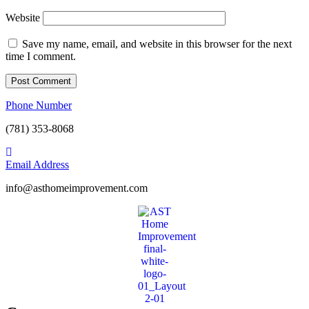
Website
Save my name, email, and website in this browser for the next
time I comment.
Phone Number
(781) 353-8068
Email Address
info@asthomeimprovement.com