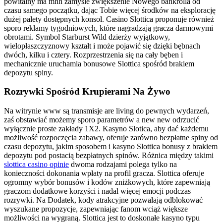
powitalny ma mhh zamysle zwiększenie Nowego bankrolla od
czasu samego początku, dając Tobie więcej środków na eksplorację
dużej palety dostępnych konsol. Casino Slottica proponuje również
sporo reklamy tygodniowych, które nagradzają gracza darmowymi
obrotami. Symbol Starburst Wild dzierży wyjątkowy,
wielopłaszczyznowy kształt i może pojawić się dzięki bębnach
dwóch, kilku i cztery. Rozprzestrzenia się na cały bęben i
mechanicznie uruchamia bonusowe Slottica spośród brakiem
depozytu spiny.
Rozrywki Spośród Krupierami Na Żywo
Na witrynie www są transmisje are living do pewnych wydarzeń,
zaś obstawiać możemy sporo parametrów a new new odrzucić
wyłącznie proste zakłady 1X2. Kasyno Slotica, aby dać każdemu
możliwość rozpoczęcia zabawy, oferuje zarówno bezpłatne spiny od
czasu depozytu, jakim sposobem i kasyno Slottica bonusy z brakiem
depozytu pod postacią bezpłatnych spinów. Różnica między takimi
slottica casino opinie
dwoma rodzajami polega tylko na
konieczności dokonania wpłaty na profil gracza. Slottica oferuje
ogromny wybór bonusów i kodów zniżkowych, które zapewniają
graczom dodatkowe korzyści i nadal więcej emocji podczas
rozrywki. Na Dodatek, kody atrakcyjne pozwalają odblokować
wyszukane propozycje, zapewniając fanom wciąż większe
możliwości na wygraną. Slottica jest to doskonałe kasyno typu