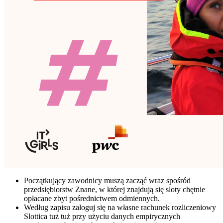
Początkujący zawodnicy muszą zacząć wraz spośród
przedsiębiorstw Znane, w której znajdują się sloty chętnie
opłacane zbyt pośrednictwem odmiennych.
Według zapisu zaloguj się na własne rachunek rozliczeniowy
Slottica tuż tuż przy użyciu danych empirycznych