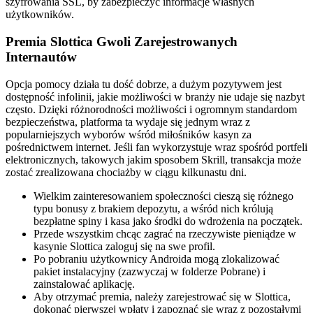
szyfrowania SSL, by zabezpieczyć informacje własnych
użytkowników.
Premia Slottica Gwoli Zarejestrowanych
Internautów
Opcja pomocy działa tu dość dobrze, a dużym pozytywem jest
dostępność infolinii, jakie możliwości w branży nie udaje się nazbyt
często. Dzięki różnorodności możliwości i ogromnym standardom
bezpieczeństwa, platforma ta wydaje się jednym wraz z
popularniejszych wyborów wśród miłośników kasyn za
pośrednictwem internet. Jeśli fan wykorzystuje wraz spośród portfeli
elektronicznych, takowych jakim sposobem Skrill, transakcja może
zostać zrealizowana chociażby w ciągu kilkunastu dni.
Wielkim zainteresowaniem społeczności cieszą się różnego
typu bonusy z brakiem depozytu, a wśród nich królują
bezpłatne spiny i kasa jako środki do wdrożenia na początek.
Przede wszystkim chcąc zagrać na rzeczywiste pieniądze w
kasynie Slottica zaloguj się na swe profil.
Po pobraniu użytkownicy Androida mogą zlokalizować
pakiet instalacyjny (zazwyczaj w folderze Pobrane) i
zainstalować aplikację.
Aby otrzymać premia, należy zarejestrować się w Slottica,
dokonać pierwszej wpłaty i zapoznać się wraz z pozostałymi