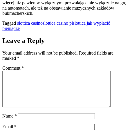
więcej niż pewien w wyłącznym, pozwalające nie wyłącznie na grę
na automatach, ale też na obstawianie muzycznych zakładów
bukmacherskich.
Tagged
slottica casino
slottica casino pl
slottica jak wypłacić
pieniądze
Leave a Reply
Your email address will not be published.
Required fields are
marked
*
Comment
*
Name
*
Email
*