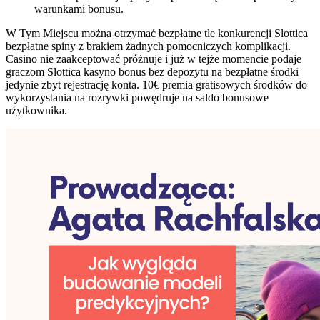
warunkami bonusu.
W Tym Miejscu można otrzymać bezpłatne tle konkurencji Slottica
bezpłatne spiny z brakiem żadnych pomocniczych komplikacji.
Casino nie zaakceptować próżnuje i już w tejże momencie podaje
graczom Slottica kasyno bonus bez depozytu na bezpłatne środki
jedynie zbyt rejestrację konta. 10€ premia gratisowych środków do
wykorzystania na rozrywki powędruje na saldo bonusowe
użytkownika.