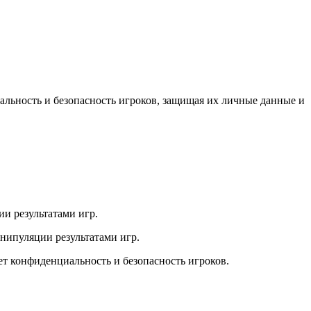
альность и безопасность игроков, защищая их личные данные и
и результатами игр.
анипуляции результатами игр.
ет конфиденциальность и безопасность игроков.