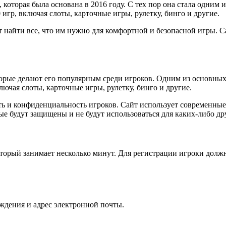
 которая была основана в 2016 году. С тех пор она стала одним
 игр, включая слоты, карточные игры, рулетку, бинго и другие.
т найти все, что им нужно для комфортной и безопасной игры. С
торые делают его популярным среди игроков. Одним из основны
лючая слоты, карточные игры, рулетку, бинго и другие.
ь и конфиденциальность игроков. Сайт использует современные 
ые будут защищены и не будут использоваться для каких-либо др
 который занимает несколько минут. Для регистрации игроки до
ждения и адрес электронной почты.