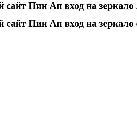
сайт Пин Ап вход на зеркало 2
сайт Пин Ап вход на зеркало 