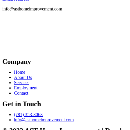
info@asthomeimprovement.com
Company
Home
About Us
Services
Employment
Contact
Get in Touch
(781) 353-8068
info@asthomeimprovement.com