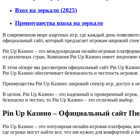
Вход на зеркало (2025)
Преимущества входа на зеркало
В современном мире азартных игр, где каждый день появляютс
официальный сайт, который предлагает игрокам широкий спектр
Pin Up Казино – это международная онлайн-игровая платформа, 
из различных стран. Компания Pin Up Казино имеет лицензию н
В этом обзоре мы рассмотрим официальный сайт Pin Up Казино,
Pin Up Казино обеспечивает безопасность и честность игроков.
Преимущества Pin Up Казино: широкий спектр игр, доступ к иг
В целом, Pin Up Казино – это надежный и проверенный игрок,
безопасно и честно, то Pin Up Казино – это отличный выбор.
Pin Up Казино – Официальный сайт Пи
Pin Up Казино – это популярная онлайн-игровая платформа, ко
где игроки могут найти все, что им нужно для комфортной и б