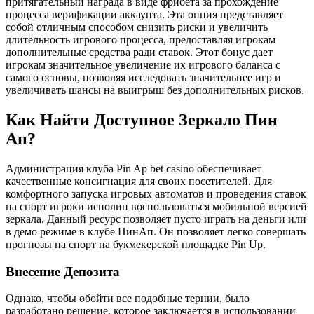
притягательный награда в виде фрибета за прохождение
процесса верификации аккаунта. Эта опция представляет
собой отличным способом снизить риски и увеличить
длительность игрового процесса, предоставляя игрокам
дополнительные средства ради ставок. Этот бонус дает
игрокам значительное увеличение их игрового баланса с
самого основы, позволяя исследовать значительнее игр и
увеличивать шансы на выигрыш без дополнительных рисков.
Как Найти Доступное Зеркало Пин
Ап?
Администрация клуба Pin Ap bet casino обеспечивает
качественные консигнация для своих посетителей. Для
комфортного запуска игровых автоматов и проведения ставок
на спорт игроки исполин воспользоваться мобильной версией
зеркала. Данный ресурс позволяет пусто играть на деньги или
в демо режиме в клубе ПинАп. Он позволяет легко совершать
прогнозы на спорт на букмекерской площадке Pin Up.
Внесение Депозита
Однако, чтобы обойти все подобные тернии, было
разработано решение, которое заключается в использовании