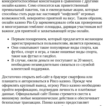
конкурентоспособные консигнация в сравнении с другими
онлайн-казино. Семо относится как приветственный
премиальный пакетик, так и еженедельные акции, которые
способны стать ради вас настоящей “инфузией” игровых
возможностей, невероятно приятной на вкус. Таким образом,
онлайн казино Pin-Up зарекомендовало себя как проверенная
и многогранная гемблинг-площадка, дарящая участникам всё
важное для приятной и захватывающей игры онлайн.
Первым поощрением, который предлагается желающим
зарегистрироваться пользователям, является промокод.
Они охватывают такие популярные виды спорта, как
футбол, спорт и игра, а также нишевые виды спорта,
такие как футзал и гандбол.
В случае, ежели деньги не поступают за 20 минут,
необходимо незамедлительно связаться со службой
клиентской поддержки.
Достаточно открыть веб-сайт в браузере смартфона или
планшета и авторизоваться в Pinco казино. Прежде чем
оформлять крупный вывод, игроку Pinco казино необходимо
пройти верификацию, подтвердив личность и платёжные
данные. Официальный сайт Пинко стремится свести к
минимуму любые мошеннические действия и обеспечивает
безопасные транзакции. Пинко казино предоставляет