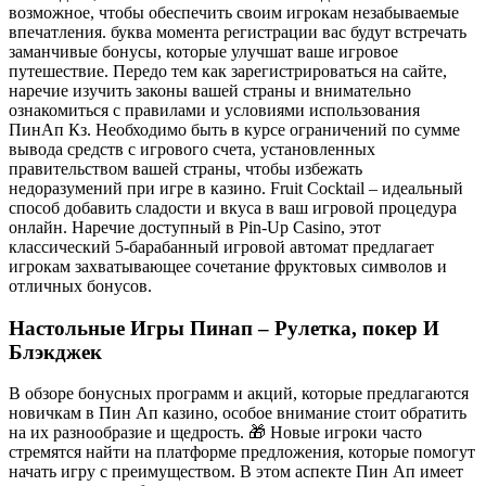
возможное, чтобы обеспечить своим игрокам незабываемые
впечатления. буква момента регистрации вас будут встречать
заманчивые бонусы, которые улучшат ваше игровое
путешествие. Передо тем как зарегистрироваться на сайте,
наречие изучить законы вашей страны и внимательно
ознакомиться с правилами и условиями использования
ПинАп Кз. Необходимо быть в курсе ограничений по сумме
вывода средств с игрового счета, установленных
правительством вашей страны, чтобы избежать
недоразумений при игре в казино. Fruit Cocktail – идеальный
способ добавить сладости и вкуса в ваш игровой процедура
онлайн. Наречие доступный в Pin-Up Casino, этот
классический 5-барабанный игровой автомат предлагает
игрокам захватывающее сочетание фруктовых символов и
отличных бонусов.
Настольные Игры Пинап – Рулетка, покер И
Блэкджек
В обзоре бонусных программ и акций, которые предлагаются
новичкам в Пин Ап казино, особое внимание стоит обратить
на их разнообразие и щедрость. 🎁 Новые игроки часто
стремятся найти на платформе предложения, которые помогут
начать игру с преимуществом. В этом аспекте Пин Ап имеет