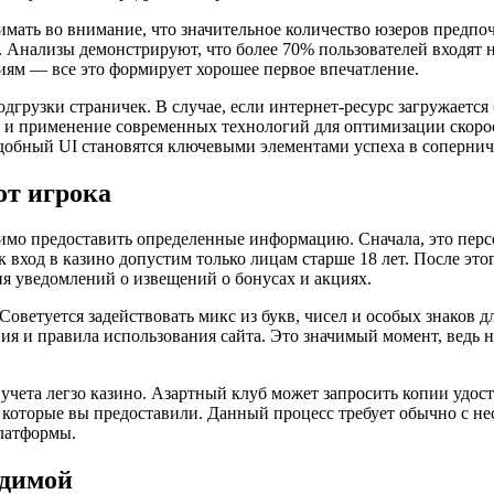
имать во внимание, что значительное количество юзеров предпо
. Анализы демонстрируют, что более 70% пользователей входят
иям — все это формирует хорошее первое впечатление.
грузки страничек. В случае, если интернет-ресурс загружается 
и применение современных технологий для оптимизации скорос
удобный UI становятся ключевыми элементами успеха в соперни
от игрока
димо предоставить определенные информацию. Сначала, это пер
к вход в казино допустим только лицам старше 18 лет. После это
я уведомлений о извещений о бонусах и акциях.
оветуется задействовать микс из букв, чисел и особых знаков 
ия и правила использования сайта. Это значимый момент, ведь н
 учета легзо казино. Азартный клуб может запросить копии удо
которые вы предоставили. Данный процесс требует обычно с неск
платформы.
одимой