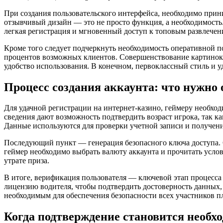
При создания пользовательского интерфейса, необходимо прин
отзывчивый дизайн — это не просто функция, а необходимость
легкая регистрация и мгновенный доступ к топовым развлечен
Кроме того следует подчеркнуть необходимость оперативной под
процентов возможных клиентов. Совершенствование картинок 
удобство использования. В конечном, первоклассный стиль и 
Процесс создания аккаунта: что нужно 
Для удачной регистрации на интернет-казино, геймеру необхо
сведения дают возможность подтвердить возраст игрока, так ка
Данные используются для проверки учетной записи и получени
Последующий пункт — генерация безопасного ключа доступа. С
геймер необходимо выбрать валюту аккаунта и прочитать услов
утрате приза.
В итоге, верификация пользователя — ключевой этап процесса
лицензию водителя, чтобы подтвердить достоверность данных, 
необходимым для обеспечения безопасности всех участников 
Когда подтверждение становится необх