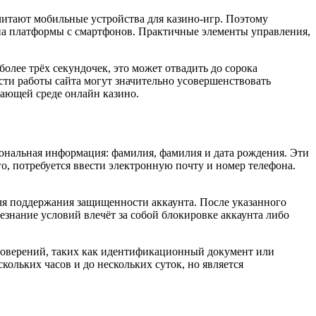
читают мобильные устройства для казино-игр. Поэтому
 на платформы с смартфонов. Практичные элементы управления,
более трёх секундочек, это может отвадить до сорока
ти работы сайта могут значительно усовершенствовать
чающей среде онлайн казино.
сональная информация: фамилия, фамилия и дата рождения. Эти
го, потребуется ввести электронную почту и номер телефона.
для поддержания защищенности аккаунта. После указанного
езнание условий влечёт за собой блокировке аккаунта либо
стоверений, таких как идентификационный документ или
ольких часов и до нескольких суток, но является