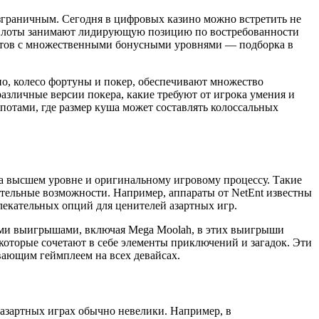
езграничным. Сегодня в цифровых казино можно встретить не
. Слоты занимают лидирующую позицию по востребованности
отов с множественными бонусными уровнями — подборка в
но, колесо фортуны и покер, обеспечивают множество
азличные версии покера, какие требуют от игрока умения и
потами, где размер куша может составлять колоссальных
на высшем уровне и оригинальному игровому процессу. Такие
ительные возможности. Например, аппараты от NetEnt известны
лекательных опций для ценителей азартных игр.
ными выигрышами, включая Mega Moolah, в этих выигрыши
которые сочетают в себе элементы приключений и загадок. Эти
ывающим геймплеем на всех девайсах.
 азартных играх обычно невелики. Например, в