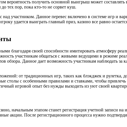
 вероятность получить основной выигрыш может составлять все
до тех пор, пока кто-то не сорвет куш.
с над участником. Данное перевес включено в системе игр и вар
гроку удается выиграть главный приз, казино все равно остаетс
анты
енными благодаря своей способности имитировать атмосферу реа
можность участникам общаться с живыми ведущими в режиме реа
глов обзора. Данное дает возможность участникам наблюдать за
жений: от традиционных игр, таких как блэкджек и рулетка, до 
ые столы с особенными правилами и ставками, чтобы привлечь 
тичный игровой опыт без нужды выходить из уют своей квартир
ино, начальным этапом станет регистрация учетной записи на и
ичные акции. После регистрационного процесса нужно подтвердит