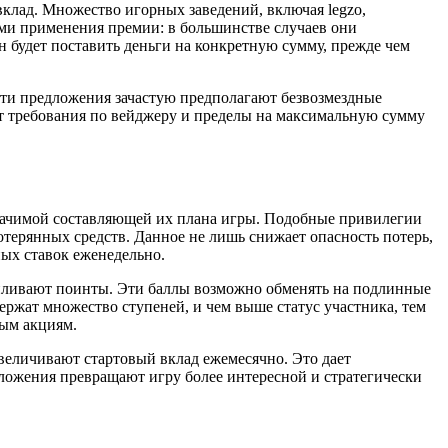
клад. Множество игорных заведений, включая legzo,
ами применения премии: в большинстве случаев они
ан будет поставить деньги на конкретную сумму, прежде чем
Эти предложения зачастую предполагают безвозмездные
т требования по вейджеру и пределы на максимальную сумму
 значимой составляющей их плана игры. Подобные привилегии
терянных средств. Данное не лишь снижает опасность потерь,
ных ставок еженедельно.
апливают поинты. Эти баллы возможно обменять на подлинные
ржат множество ступеней, и чем выше статус участника, тем
ным акциям.
величивают стартовый вклад ежемесячно. Это дает
дложения превращают игру более интересной и стратегически