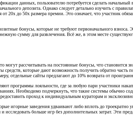
фикации данных, пользователю потребуется сделать начальный в
чального депозита. Однако следует детально изучить с правил
 от 20x до 50x размера премии. Это означает, что участник обяз
озитные бонусы, которые не требуют первоначального взноса. 
ежную сумму для развлечения. Всё же, в этом месте существую
асто могут рассчитывать на постоянные бонусы, что становится
 средств, которые дают возможность получить обратно часть по
имеру, отдельные сайты предлагают до 10% возврата от проигран
вляют программы лояльности, где за любую пари участники нак
аниях. Необходимо подчеркнуть, что такие системы обычно соде
и предоставить проход к индивидуальным кураторам и эксклюзив
орые игорные заведения удваивают либо вплоть до троекратно у
 и исследовать больше игр без дополнительных затрат. Эти пре