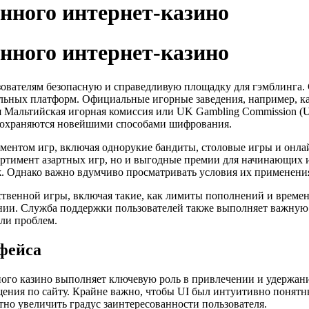
нного интернет-казино
нного интернет-казино
ователям безопасную и справедливую площадку для гэмблинга.
ельных платформ. Официальные игорные заведения, например, к
 Мальтийская игорная комиссия или UK Gambling Commission (U
ы охраняются новейшими способами шифрования.
иментом игр, включая однорукие бандиты, столовые игры и онл
сортимент азартных игр, но и выгодные премии для начинающих
. Однако важно вдумчиво просматривать условия их применения
твенной игры, включая такие, как лимиты пополнений и времен
ании. Служба поддержки пользователей также выполняет важную
или проблем.
рфейса
го казино выполняет ключевую роль в привлечении и удержании 
щения по сайту. Крайне важно, чтобы UI был интуитивно понят
но увеличить градус заинтересованности пользователя.