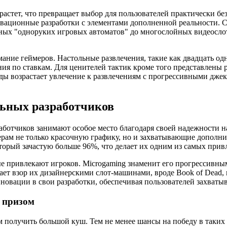
растет, что превращает выбор для пользователей практически б
новационные разработки с элементами дополненной реальности
нных "одноруких игровых автоматов" до многослойных видеосл
ние геймеров. Настольные развлечения, такие как двадцать од
ия по ставкам. Для ценителей тактик кроме того представлены р
ды возрастает увлечение к развлечениям с прогрессивными джек
льных разработчиков
работчиков занимают особое место благодаря своей надежности 
мерам не только красочную графику, но и захватывающие дополн
торый зачастую больше 96%, что делает их одним из самых прив
ые привлекают игроков. Microgaming знаменит его прогрессив
ет взор их дизайнерскими слот-машинами, вроде Book of Dead, 
инновации в свои разработки, обеспечивая пользователей захват
м призом
 получить большой куш. Тем не менее шансы на победу в таких