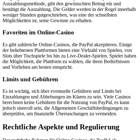
Auszahlungsmethode, gibt den gewünschten Betrag ein und
bestätigt die Auszahlung. Die Gelder werden in der Regel innerhalb
weniger Stunden gutgeschrieben, was eine der schnellsten
Möglichkeiten ist, seine Gewinne zu erhalten.
Favoriten im Online-Casino
Es gibt zahlreiche Online-Casinos, die PayPal akzeptieren. Einige
der beliebtesten Plattformen bieten eine Vielzahl von Spielen, von
Slots über Tischspiele bis hin zu Live-Dealer-Spielen. Spieler haben
die Möglichkeit, die Plattform zu wählen, die ihren Bedürfnissen
und Vorlieben am besten entspricht.
Limits und Gebühren
Es ist wichtig, sich über eventuelle Gebühren und Limits bei
Einzahlungen und Abhebungen im Klaren zu sein. Viele Casinos
berechnen keine Gebühren für die Nutzung von PayPal, es kann
jedoch sinnvoll sein, die Allgemeinen Geschäftsbedingungen zu
überprüfen, um finanzielle Überraschungen zu vermeiden.
Rechtliche Aspekte und Regulierung