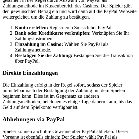
geschieht in der Regel durch Auswahl von PayPal als
Zahlungsmethode im Kassenbereich des Casinos. Der Spieler gibt
den gewünschten Betrag ein und wird dann auf die PayPal-Webseite
weitergeleitet, um die Zahlung zu bestätigen.
Konto erstellen:
Registrieren Sie sich bei PayPal.
Bank oder Kreditkarte verknüpfen:
Verknüpfen Sie Ihr
Zahlungsinstrument.
Einzahlung im Casino:
Wählen Sie PayPal als
Zahlungsmethode.
Bestätigen Sie die Zahlung:
Bestätigen Sie die Transaktion
über PayPal.
Direkte Einzahlungen
Die Einzahlung erfolgt in der Regel sofort, sodass der Spieler
unmittelbar nach der Bestätigung der Zahlung mit dem Spielen
beginnen kann. Dies ist im Gegensatz zu anderen
Zahlungsmethoden, bei denen es einige Tage dauern kann, bis das
Geld auf dem Spielkonto verfügbar ist.
Abhebungen via PayPal
Spieler können auch ihre Gewinne über PayPal abheben. Dieser
Vorgang ist ebenfalls einfach: Der Spieler wählt PayPal als