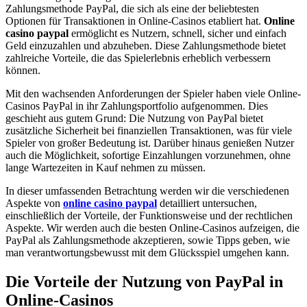
Zahlungsmethode PayPal, die sich als eine der beliebtesten
Optionen für Transaktionen in Online-Casinos etabliert hat.
Online
casino paypal
ermöglicht es Nutzern, schnell, sicher und einfach
Geld einzuzahlen und abzuheben. Diese Zahlungsmethode bietet
zahlreiche Vorteile, die das Spielerlebnis erheblich verbessern
können.
Mit den wachsenden Anforderungen der Spieler haben viele Online-
Casinos PayPal in ihr Zahlungsportfolio aufgenommen. Dies
geschieht aus gutem Grund: Die Nutzung von PayPal bietet
zusätzliche Sicherheit bei finanziellen Transaktionen, was für viele
Spieler von großer Bedeutung ist. Darüber hinaus genießen Nutzer
auch die Möglichkeit, sofortige Einzahlungen vorzunehmen, ohne
lange Wartezeiten in Kauf nehmen zu müssen.
In dieser umfassenden Betrachtung werden wir die verschiedenen
Aspekte von
online casino paypal
detailliert untersuchen,
einschließlich der Vorteile, der Funktionsweise und der rechtlichen
Aspekte. Wir werden auch die besten Online-Casinos aufzeigen, die
PayPal als Zahlungsmethode akzeptieren, sowie Tipps geben, wie
man verantwortungsbewusst mit dem Glücksspiel umgehen kann.
Die Vorteile der Nutzung von PayPal in
Online-Casinos