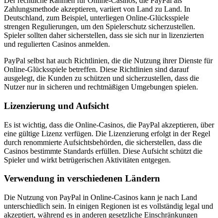
Der rechtliche Rahmen für Online-Casinos, die PayPal als
Zahlungsmethode akzeptieren, variiert von Land zu Land. In
Deutschland, zum Beispiel, unterliegen Online-Glücksspiele
strengen Regulierungen, um den Spielerschutz sicherzustellen.
Spieler sollten daher sicherstellen, dass sie sich nur in lizenzierten
und regulierten Casinos anmelden.
PayPal selbst hat auch Richtlinien, die die Nutzung ihrer Dienste für
Online-Glücksspiele betreffen. Diese Richtlinien sind darauf
ausgelegt, die Kunden zu schützen und sicherzustellen, dass die
Nutzer nur in sicheren und rechtmäßigen Umgebungen spielen.
Lizenzierung und Aufsicht
Es ist wichtig, dass die Online-Casinos, die PayPal akzeptieren, über
eine gültige Lizenz verfügen. Die Lizenzierung erfolgt in der Regel
durch renommierte Aufsichtsbehörden, die sicherstellen, dass die
Casinos bestimmte Standards erfüllen. Diese Aufsicht schützt die
Spieler und wirkt betrügerischen Aktivitäten entgegen.
Verwendung in verschiedenen Ländern
Die Nutzung von PayPal in Online-Casinos kann je nach Land
unterschiedlich sein. In einigen Regionen ist es vollständig legal und
akzeptiert, während es in anderen gesetzliche Einschränkungen