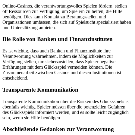
Online-Casinos, die verantwortungsvolles Spielen fördern, stellen
oft Ressourcen zur Verfügung, um Spielern zu helfen, die Hilfe
benötigen. Dies kann Kontakt zu Beratungsstellen und
Organisationen umfassen, die sich auf Spielsucht spezialisiert haben
und Unterstützung anbieten.
Die Rolle von Banken und Finnanzinstituten
Es ist wichtig, dass auch Banken und Finanzinstitute ihre
Verantwortung wahrnehmen, indem sie Möglichkeiten zur
Verfügung stellen, um sicherzustellen, dass Spieler negative
Erfahrungen mit dem Glücksspiel vermeiden können. Die
Zusammenarbeit zwischen Casinos und diesen Institutionen ist
entscheidend.
Transparente Kommunikation
Transparente Kommunikation über die Risiken des Glücksspiels ist
ebenfalls wichtig. Spieler müssen über die potenziellen Gefahren
des Glücksspiels informiert werden, und es sollte leicht zugänglich
sein, wenn sie Hilfe benötigen.
Abschließende Gedanken zur Verantwortung