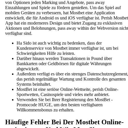
von Optionen jeden Marking und Angebote, pass away
Einzahlungen und Spiele zu fördern genießen. Um das Spiel auf
mobilen Geräten zu verbessern, hat Mostbet eine Application
entwickelt, die für Android os und iOS verfügbar ist. Perish Mostbet
App hat ein moderneres Design und bietet Zugang zu exklusiven
Aktionen und Belohnungen, pass away within der Webversion nich
verfügbar sind.
Ha Sido ist auch wichtig zu bedenken, dass der
Kundenservice von Mostbet immer verfügbar ist, um bei
Schwierigkeiten Hilfe zu leisten.
Darüber hinaus werden Transaktionen in Pound über
Bankkarten oder Geldbörsen für digitale Währungen
abgewickelt.
Außerdem verfügt es über ein strenges Datenschutzreglement
das perish regelmäßige Wartung und Kontrolle des gesamten
Systems beinhaltet.
MostBet ist eine seriöse Online-Wettseite, perish Online-
Sportwetten, Casinospiele und vieles mehr anbietet.
Verwenden Sie bei Ihrer Registrierung den MostBet -
Promocode HUGE, um den besten verfügbaren
Willkommensbonus zu erhalten.
Häufige Fehler Bei Der Mostbet Online-