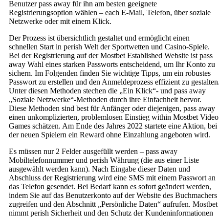
Benutzer pass away für ihn am besten geeignete
Registrierungsoption wählen – each E-Mail, Telefon, über soziale
Netzwerke oder mit einem Klick.
Der Prozess ist übersichtlich gestaltet und ermöglicht einen
schnellen Start in perish Welt der Sportwetten und Casino-Spiele.
Bei der Registrierung auf der Mostbet Established Website ist pass
away Wahl eines starken Passworts entscheidend, um Ihr Konto zu
sichern. Im Folgenden finden Sie wichtige Tipps, um ein robustes
Passwort zu erstellen und den Anmeldeprozess effizient zu gestalten
Unter diesen Methoden stechen die „Ein Klick“- und pass away
„Soziale Netzwerke“-Methoden durch ihre Einfachheit hervor.
Diese Methoden sind best für Anfänger oder diejenigen, pass away
einen unkomplizierten, problemlosen Einstieg within Mostbet Video
Games schätzen. Am Ende des Jahres 2022 startete eine Aktion, bei
der neuen Spielern ein Reward ohne Einzahlung angeboten wird.
Es müssen nur 2 Felder ausgefüllt werden – pass away
Mobiltelefonnummer und perish Währung (die aus einer Liste
ausgewählt werden kann). Nach Eingabe dieser Daten und
Abschluss der Registrierung wird eine SMS mit einem Passwort an
das Telefon gesendet. Bei Bedarf kann es sofort geändert werden,
indem Sie auf das Benutzerkonto auf der Website des Buchmachers
zugreifen und den Abschnitt „Persönliche Daten“ aufrufen. Mostbet
nimmt perish Sicherheit und den Schutz der Kundeninformationen