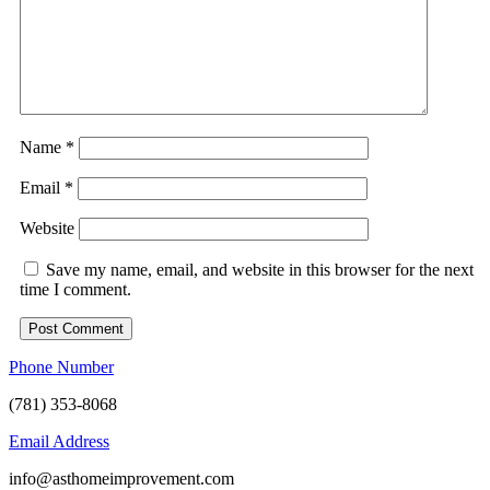
Name
*
Email
*
Website
Save my name, email, and website in this browser for the next
time I comment.
Phone Number
(781) 353-8068
Email Address
info@asthomeimprovement.com