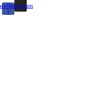
acebook-
Instagram
f