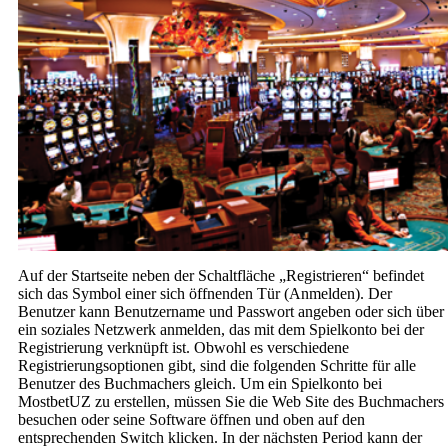
Auf der Startseite neben der Schaltfläche „Registrieren“ befindet
sich das Symbol einer sich öffnenden Tür (Anmelden). Der
Benutzer kann Benutzername und Passwort angeben oder sich über
ein soziales Netzwerk anmelden, das mit dem Spielkonto bei der
Registrierung verknüpft ist. Obwohl es verschiedene
Registrierungsoptionen gibt, sind die folgenden Schritte für alle
Benutzer des Buchmachers gleich. Um ein Spielkonto bei
MostbetUZ zu erstellen, müssen Sie die Web Site des Buchmachers
besuchen oder seine Software öffnen und oben auf den
entsprechenden Switch klicken. In der nächsten Period kann der