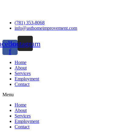
(781) 353-8068
info@asthomeimprovement.com
acebook-
Instagram
f
Home
About
Services
Employment
Contact
Menu
Home
About
Services
Employment
Contact