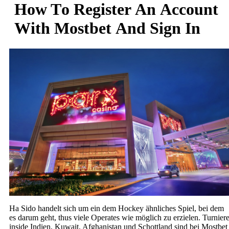
Ηοw Tο Rеgіѕtеr Аn Αссοunt
Wіth Μοѕtbеt Аnd Ѕіgn Іn
Ha Sido handelt sich um ein dem Hockey ähnliches Spiel, bei dem
es darum geht, thus viele Operates wie möglich zu erzielen. Turnier
inside Indien, Kuwait, Afghanistan und Schottland sind bei Mostbet