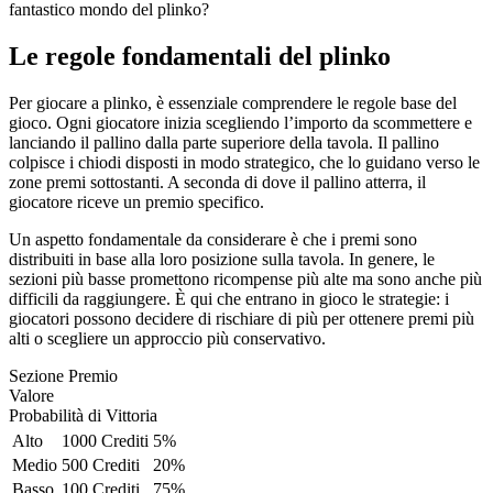
fantastico mondo del plinko?
Le regole fondamentali del plinko
Per giocare a plinko, è essenziale comprendere le regole base del
gioco. Ogni giocatore inizia scegliendo l’importo da scommettere e
lanciando il pallino dalla parte superiore della tavola. Il pallino
colpisce i chiodi disposti in modo strategico, che lo guidano verso le
zone premi sottostanti. A seconda di dove il pallino atterra, il
giocatore riceve un premio specifico.
Un aspetto fondamentale da considerare è che i premi sono
distribuiti in base alla loro posizione sulla tavola. In genere, le
sezioni più basse promettono ricompense più alte ma sono anche più
difficili da raggiungere. È qui che entrano in gioco le strategie: i
giocatori possono decidere di rischiare di più per ottenere premi più
alti o scegliere un approccio più conservativo.
Sezione Premio
Valore
Probabilità di Vittoria
Alto
1000 Crediti
5%
Medio
500 Crediti
20%
Basso
100 Crediti
75%