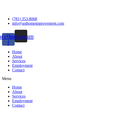
(781) 353-8068
info@asthomeimprovement.com
acebook-
Instagram
f
Home
About
Services
Employment
Contact
Menu
Home
About
Services
Employment
Contact