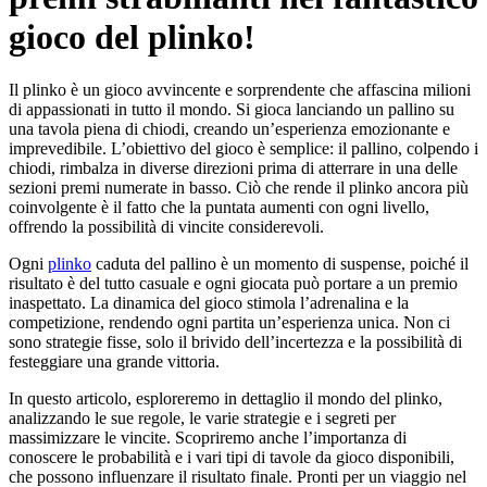
gioco del plinko!
Il plinko è un gioco avvincente e sorprendente che affascina milioni
di appassionati in tutto il mondo. Si gioca lanciando un pallino su
una tavola piena di chiodi, creando un’esperienza emozionante e
imprevedibile. L’obiettivo del gioco è semplice: il pallino, colpendo i
chiodi, rimbalza in diverse direzioni prima di atterrare in una delle
sezioni premi numerate in basso. Ciò che rende il plinko ancora più
coinvolgente è il fatto che la puntata aumenti con ogni livello,
offrendo la possibilità di vincite considerevoli.
Ogni
plinko
caduta del pallino è un momento di suspense, poiché il
risultato è del tutto casuale e ogni giocata può portare a un premio
inaspettato. La dinamica del gioco stimola l’adrenalina e la
competizione, rendendo ogni partita un’esperienza unica. Non ci
sono strategie fisse, solo il brivido dell’incertezza e la possibilità di
festeggiare una grande vittoria.
In questo articolo, esploreremo in dettaglio il mondo del plinko,
analizzando le sue regole, le varie strategie e i segreti per
massimizzare le vincite. Scopriremo anche l’importanza di
conoscere le probabilità e i vari tipi di tavole da gioco disponibili,
che possono influenzare il risultato finale. Pronti per un viaggio nel