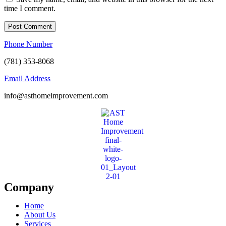
time I comment.
Phone Number
(781) 353-8068
Email Address
info@asthomeimprovement.com
Company
Home
About Us
Services