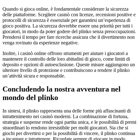
Quando si gioca online, è fondamentale considerare la sicurezza
delle piattaforme. Scegliere casinò con licenze, recensioni positive e
protocolli di sicurezza è essenziale per garantirsi un’esperienza di
gioco positiva. La sicurezza dovrebbe essere una priorità per tutti i
giocatori, in modo da poter godere del plinko senza preoccupazioni.
Prendersi il tempo per fare ricerche assicura che il divertimento non
venga rovinato da esperienze negative.
Inoltre, i casinò online offrono strumenti per aiutare i giocatori a
mantenere il controllo delle loro abitudini di gioco, come limiti di
deposito e opzioni di autoesclusione. Queste misure aggiungono un
ulteriore livello di protezione e contribuiscono a rendere il plinko
un’attività sicura e responsabile.
Concludendo la nostra avventura nel
mondo del plinko
In sintesi, il plinko rappresenta una delle forme più affascinanti di
intrattenimento nei casinò moderni. La combinazione di fortuna,
strategia e suspense rende ogni partita unica, e le possibilità di premi
straordinari lo rendono irresistibile per molti giocatori. Sia che si
giochi per divertirsi o per la possibilità di vincere, il plinko continua
a incantare e intrattenere. Ricordate sempre di giocare in modo