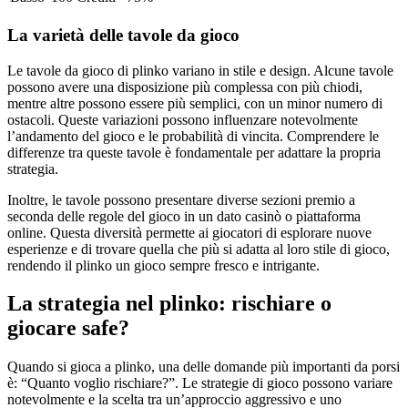
La varietà delle tavole da gioco
Le tavole da gioco di plinko variano in stile e design. Alcune tavole
possono avere una disposizione più complessa con più chiodi,
mentre altre possono essere più semplici, con un minor numero di
ostacoli. Queste variazioni possono influenzare notevolmente
l’andamento del gioco e le probabilità di vincita. Comprendere le
differenze tra queste tavole è fondamentale per adattare la propria
strategia.
Inoltre, le tavole possono presentare diverse sezioni premio a
seconda delle regole del gioco in un dato casinò o piattaforma
online. Questa diversità permette ai giocatori di esplorare nuove
esperienze e di trovare quella che più si adatta al loro stile di gioco,
rendendo il plinko un gioco sempre fresco e intrigante.
La strategia nel plinko: rischiare o
giocare safe?
Quando si gioca a plinko, una delle domande più importanti da porsi
è: “Quanto voglio rischiare?”. Le strategie di gioco possono variare
notevolmente e la scelta tra un’approccio aggressivo e uno