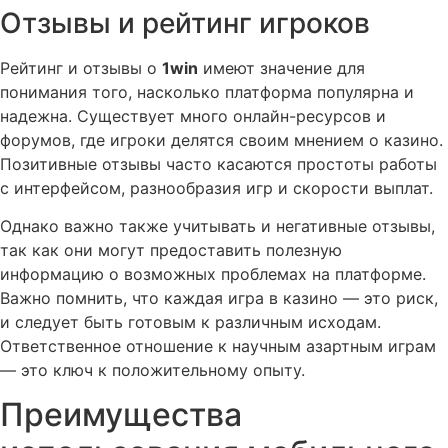
Отзывы и рейтинг игроков
Рейтинг и отзывы о
1win
имеют значение для
понимания того, насколько платформа популярна и
надежна. Существует много онлайн-ресурсов и
форумов, где игроки делятся своим мнением о казино.
Позитивные отзывы часто касаются простоты работы
с интерфейсом, разнообразия игр и скорости выплат.
Однако важно также учитывать и негативные отзывы,
так как они могут предоставить полезную
информацию о возможных проблемах на платформе.
Важно помнить, что каждая игра в казино — это риск,
и следует быть готовым к различным исходам.
Ответственное отношение к научным азартным играм
— это ключ к положительному опыту.
Преимущества