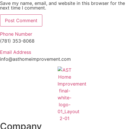
Save my name, email, and website in this browser for the
next time I comment.
Phone Number
(781) 353-8068
Email Address
info@asthomeimprovement.com
Company