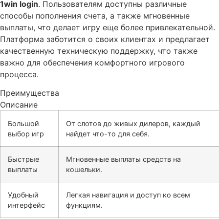
1win login
. Пользователям доступны различные
способы пополнения счета, а также мгновенные
выплаты, что делает игру еще более привлекательной.
Платформа заботится о своих клиентах и предлагает
качественную техническую поддержку, что также
важно для обеспечения комфортного игрового
процесса.
Преимущества
Описание
Большой
От слотов до живых дилеров, каждый
выбор игр
найдет что-то для себя.
Быстрые
Мгновенные выплаты средств на
выплаты
кошельки.
Удобный
Легкая навигация и доступ ко всем
интерфейс
функциям.