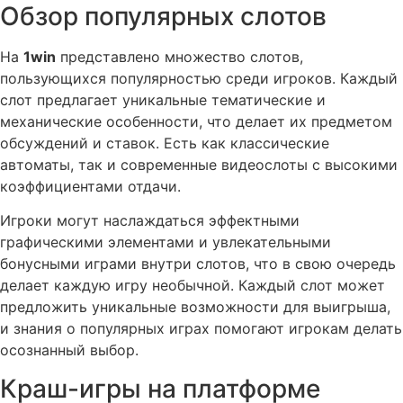
Обзор популярных слотов
На
1win
представлено множество слотов,
пользующихся популярностью среди игроков. Каждый
слот предлагает уникальные тематические и
механические особенности, что делает их предметом
обсуждений и ставок. Есть как классические
автоматы, так и современные видеослоты с высокими
коэффициентами отдачи.
Игроки могут наслаждаться эффектными
графическими элементами и увлекательными
бонусными играми внутри слотов, что в свою очередь
делает каждую игру необычной. Каждый слот может
предложить уникальные возможности для выигрыша,
и знания о популярных играх помогают игрокам делать
осознанный выбор.
Краш-игры на платформе