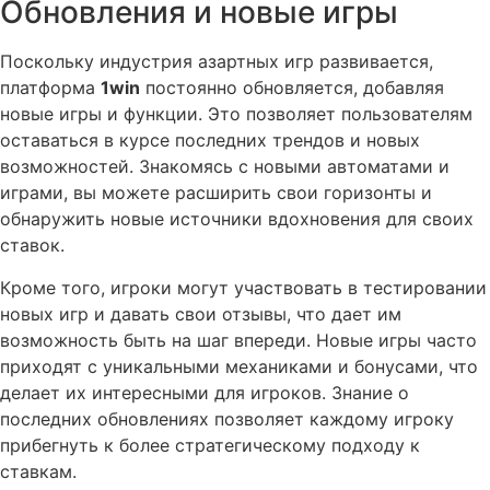
Обновления и новые игры
Поскольку индустрия азартных игр развивается,
платформа
1win
постоянно обновляется, добавляя
новые игры и функции. Это позволяет пользователям
оставаться в курсе последних трендов и новых
возможностей. Знакомясь с новыми автоматами и
играми, вы можете расширить свои горизонты и
обнаружить новые источники вдохновения для своих
ставок.
Кроме того, игроки могут участвовать в тестировании
новых игр и давать свои отзывы, что дает им
возможность быть на шаг впереди. Новые игры часто
приходят с уникальными механиками и бонусами, что
делает их интересными для игроков. Знание о
последних обновлениях позволяет каждому игроку
прибегнуть к более стратегическому подходу к
ставкам.