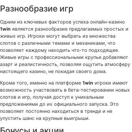
Разнообразие игр
Одним из ключевых факторов успеха онлайн-казино
1win
является разнообразие предлагаемых простых и
живых игр. Игроки могут выбрать из множества
слотов с различными темами и механиками, что
позволяет каждому находить что-то подходящее.
Живые игры с профессиональными крупье добавляют
азарт и реалистичность, позволяя ощутить атмосферу
настоящего казино, не покидая своего дома.
Кроме того, именно на платформе
1win
игроки имеют
возможность участвовать в бета-тестировании новых
слотов и игр, получая доступ к уникальным
предложениями до их официального запуска. Это
позволяет постоянно находиться в тренде и не
упустить шанс на крупные выигрыши.
Бонусы и акции