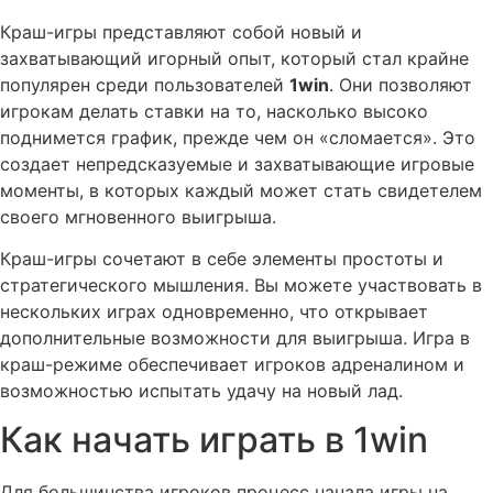
Краш-игры представляют собой новый и
захватывающий игорный опыт, который стал крайне
популярен среди пользователей
1win
. Они позволяют
игрокам делать ставки на то, насколько высоко
поднимется график, прежде чем он «сломается». Это
создает непредсказуемые и захватывающие игровые
моменты, в которых каждый может стать свидетелем
своего мгновенного выигрыша.
Краш-игры сочетают в себе элементы простоты и
стратегического мышления. Вы можете участвовать в
нескольких играх одновременно, что открывает
дополнительные возможности для выигрыша. Игра в
краш-режиме обеспечивает игроков адреналином и
возможностью испытать удачу на новый лад.
Как начать играть в 1win
Для большинства игроков процесс начала игры на