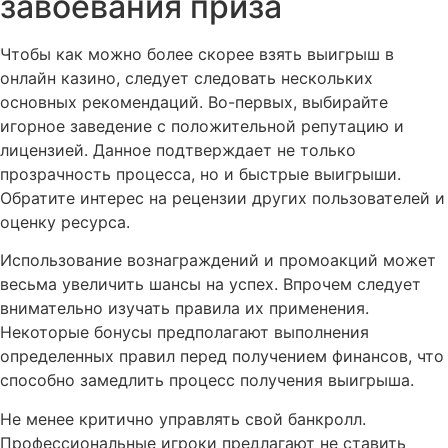
завоевания приза
Чтобы как можно более скорее взять выигрыш в
онлайн казино, следует следовать нескольких
основных рекомендаций. Во-первых, выбирайте
игорное заведение с положительной репутацию и
лицензией. Данное подтверждает не только
прозрачность процесса, но и быстрые выигрыши.
Обратите интерес на рецензии других пользователей и
оценку ресурса.
Использование вознаграждений и промоакций может
весьма увеличить шансы на успех. Впрочем следует
внимательно изучать правила их применения.
Некоторые бонусы предполагают выполнения
определенных правил перед получением финансов, что
способно замедлить процесс получения выигрыша.
Не менее критично управлять свой банкролл.
Профессиональные игроки предлагают не ставить