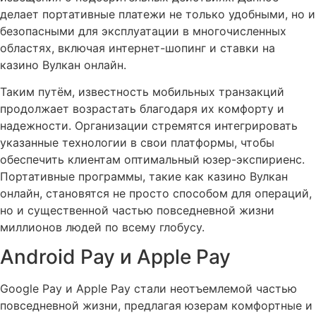
делает портативные платежи не только удобными, но и
безопасными для эксплуатации в многочисленных
областях, включая интернет-шопинг и ставки на
казино Вулкан онлайн.
Таким путём, известность мобильных транзакций
продолжает возрастать благодаря их комфорту и
надежности. Организации стремятся интегрировать
указанные технологии в свои платформы, чтобы
обеспечить клиентам оптимальный юзер-экспириенс.
Портативные программы, такие как казино Вулкан
онлайн, становятся не просто способом для операций,
но и существенной частью повседневной жизни
миллионов людей по всему глобусу.
Android Pay и Apple Pay
Google Pay и Apple Pay стали неотъемлемой частью
повседневной жизни, предлагая юзерам комфортные и