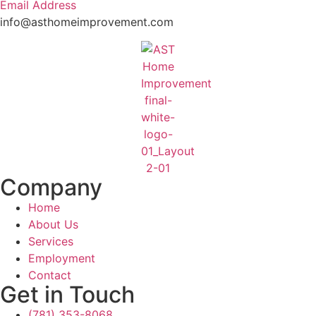
Email Address
info@asthomeimprovement.com
Company
Home
About Us
Services
Employment
Contact
Get in Touch
(781) 353-8068