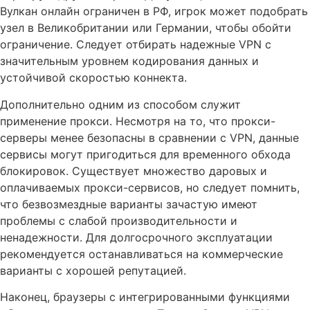
Вулкан онлайн ограничен в РФ, игрок может подобрать
узел в Великобритании или Германии, чтобы обойти
ограничение. Следует отбирать надежные VPN с
значительным уровнем кодирования данных и
устойчивой скоростью коннекта.
Дополнительно одним из способом служит
применение прокси. Несмотря на то, что прокси-
серверы менее безопасны в сравнении с VPN, данные
сервисы могут пригодиться для временного обхода
блокировок. Существует множество даровых и
оплачиваемых прокси-сервисов, но следует помнить,
что безвозмездные варианты зачастую имеют
проблемы с слабой производительности и
ненадежности. Для долгосрочного эксплуатации
рекомендуется останавливаться на коммерческие
варианты с хорошей репутацией.
Наконец, браузеры с интегрированными функциями