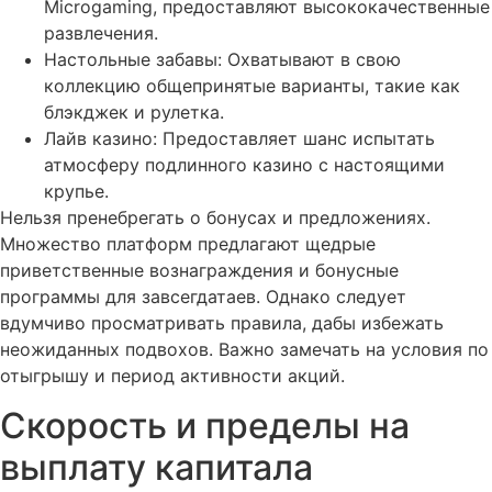
Microgaming, предоставляют высококачественные
развлечения.
Настольные забавы: Охватывают в свою
коллекцию общепринятые варианты, такие как
блэкджек и рулетка.
Лайв казино: Предоставляет шанс испытать
атмосферу подлинного казино с настоящими
крупье.
Нельзя пренебрегать о бонусах и предложениях.
Множество платформ предлагают щедрые
приветственные вознаграждения и бонусные
программы для завсегдатаев. Однако следует
вдумчиво просматривать правила, дабы избежать
неожиданных подвохов. Важно замечать на условия по
отыгрышу и период активности акций.
Скорость и пределы на
выплату капитала