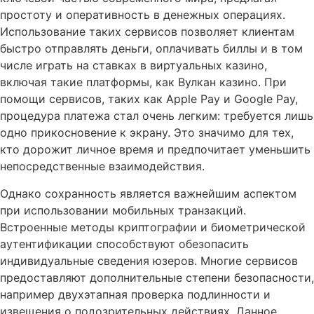
простоту и оперативность в денежных операциях.
Использование таких сервисов позволяет клиентам
быстро отправлять деньги, оплачивать биллы и в том
числе играть на ставках в виртуальных казино,
включая такие платформы, как Вулкан казино. При
помощи сервисов, таких как Apple Pay и Google Pay,
процедура платежа стал очень легким: требуется лишь
одно прикосновение к экрану. Это значимо для тех,
кто дорожит личное время и предпочитает уменьшить
непосредственные взаимодействия.
Однако сохранность является важнейшим аспектом
при использовании мобильных транзакций.
Встроенные методы криптографии и биометрической
аутентификации способствуют обезопасить
индивидуальные сведения юзеров. Многие сервисов
предоставляют дополнительные степени безопасности,
например двухэтапная проверка подлинности и
извещения о подозрительных действиях. Данное