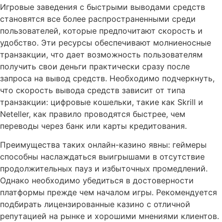
Игровые заведения с быстрыми выводами средств
становятся все более распространенными среди
пользователей, которые предпочитают скорость и
удобство. Эти ресурсы обеспечивают молниеносные
транзакции, что дает возможность пользователям
получить свои деньги практически сразу после
запроса на вывод средств. Необходимо подчеркнуть,
что скорость вывода средств зависит от типа
транзакции: цифровые кошельки, такие как Skrill и
Neteller, как правило проводятся быстрее, чем
переводы через банк или карты кредитования.
Преимущества таких онлайн-казино явны: геймеры
способны наслаждаться выигрышами в отсутствие
продолжительных пауз и избыточных промедлений.
Однако необходимо убедиться в достоверности
платформы прежде чем началом игры. Рекомендуется
подбирать лицензированные казино с отличной
репутацией на рынке и хорошими мнениями клиентов.