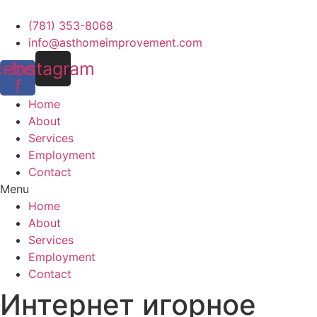
Skip
to
(781) 353-8068
content
info@asthomeimprovement.com
cebook-
Instagram
f
Home
About
Services
Employment
Contact
Menu
Home
About
Services
Employment
Contact
Интернет игорное