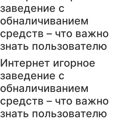
заведение с
обналичиванием
средств – что важно
знать пользователю
Интернет игорное
заведение с
обналичиванием
средств – что важно
знать пользователю