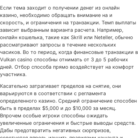
Если тема заходит о получении денег из онлайн
казино, необходимо обращать внимание на и
скорость, и ограничения на транзакции. Темп выплаты
зависит выбранным варианта расчета. Например,
онлайн кошелька, такие как Skrill или Neteller, обычно
рассматривают запросы в течение нескольких
часиков. Во то период, когда финансовые транзакции в
Vulkan casino способны отнимать от 3 до 5 рабочих
дней. Отбор способа прямо воздействует на комфорт
участника.
Касательно затрагивает пределов на снятие, они
варьируются в соответствии с регламента
определенного казино. Средний ограничение способен
быть в пределах $5,000 и до $10,000 за месяц.
Впрочем особые игроки способны ожидать
увеличенные ограничения и быстрые выводы средств.
Дабы предотвратить негативных сюрпризов,
советуется впредь изучить правилами кэшаута и