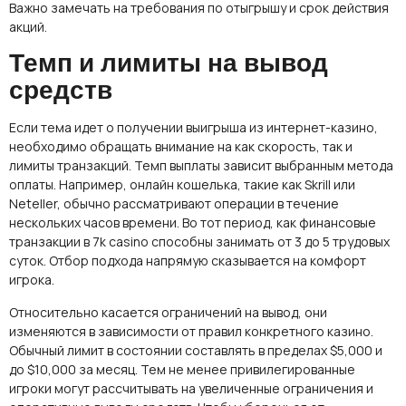
Важно замечать на требования по отыгрышу и срок действия
акций.
Темп и лимиты на вывод
средств
Если тема идет о получении выигрыша из интернет-казино,
необходимо обращать внимание на как скорость, так и
лимиты транзакций. Темп выплаты зависит выбранным метода
оплаты. Например, онлайн кошелька, такие как Skrill или
Neteller, обычно рассматривают операции в течение
нескольких часов времени. Во тот период, как финансовые
транзакции в 7k casino способны занимать от 3 до 5 трудовых
суток. Отбор подхода напрямую сказывается на комфорт
игрока.
Относительно касается ограничений на вывод, они
изменяются в зависимости от правил конкретного казино.
Обычный лимит в состоянии составлять в пределах $5,000 и
до $10,000 за месяц. Тем не менее привилегированные
игроки могут рассчитывать на увеличенные ограничения и