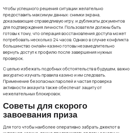
Чтобы успешного решения ситуации желательно
предоставить максимум данных: снимки экрана,
доказывающие справедливую игру, и дубликаты документов
для подтверждения личности. Пользователи должны быть
готовы к тому, что операция восстановления доступа может
потребовать несколько 24 часов. Однако в случае конфликта
большинство онлайн-казино готовы незамедлительно
вернуть доступ к профилю после завершения нужных
проверок.
С целью избежать подобных обстоятельств в будущем, важно
аккуратно изучать правила казино и им следовать.
Применение безопасных паролей и частая проверка
активности аккаунта также обеспечат защиту от
нежелательных блокировок.
Советы для скорого
завоевания приза
Для того чтобы наиболее оперативно забрать джекпот в