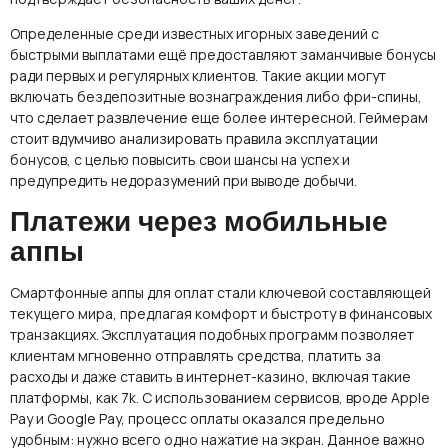
Определенные среди известных игорных заведений с
быстрыми выплатами ещё предоставляют заманчивые бонусы
ради первых и регулярных клиентов. Такие акции могут
включать бездепозитные вознаграждения либо фри-спины,
что сделает развлечение еще более интересной. Геймерам
стоит вдумчиво анализировать правила эксплуатации
бонусов, с целью повысить свои шансы на успех и
предупредить недоразумений при выводе добычи.
Платежи через мобильные
аппы
Смартфонные аппы для оплат стали ключевой составляющей
текущего мира, предлагая комфорт и быстроту в финансовых
транзакциях. Эксплуатация подобных программ позволяет
клиентам мгновенно отправлять средства, платить за
расходы и даже ставить в интернет-казино, включая такие
платформы, как 7k. С использованием сервисов, вроде Apple
Pay и Google Pay, процесс оплаты оказался предельно
удобным: нужно всего одно нажатие на экран. Данное важно