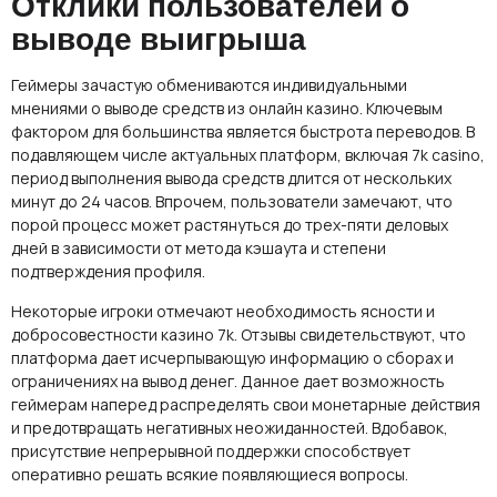
Отклики пользователей о
выводе выигрыша
Геймеры зачастую обмениваются индивидуальными
мнениями о выводе средств из онлайн казино. Ключевым
фактором для большинства является быстрота переводов. В
подавляющем числе актуальных платформ, включая 7k casino,
период выполнения вывода средств длится от нескольких
минут до 24 часов. Впрочем, пользователи замечают, что
порой процесс может растянуться до трех-пяти деловых
дней в зависимости от метода кэшаута и степени
подтверждения профиля.
Некоторые игроки отмечают необходимость ясности и
добросовестности казино 7k. Отзывы свидетельствуют, что
платформа дает исчерпывающую информацию о сборах и
ограничениях на вывод денег. Данное дает возможность
геймерам наперед распределять свои монетарные действия
и предотвращать негативных неожиданностей. Вдобавок,
присутствие непрерывной поддержки способствует
оперативно решать всякие появляющиеся вопросы.