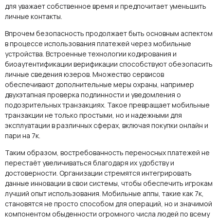
для уважает собственное время и предпочитает уменьшить
личные контакты.
Впрочем безопасность продолжает быть основным аспектом
в процессе использования платежей через мобильные
устройства. Встроенные технологии кодирования и
биоаутентификации верификации способствуют обезопасить
личные сведения юзеров. Множество сервисов
обеспечивают дополнительные меры охраны, например
двухэтапная проверка подлинности и уведомления о
подозрительных транзакциях. Такое превращает мобильные
транзакции не только простыми, но и надежными для
эксплуатации в различных сферах, включая покупки онлайн и
пари на 7к.
Таким образом, востребованность переносных платежей не
перестаёт увеличиваться благодаря их удобству и
достоверности. Организации стремятся интегрировать
данные инновации в свои системы, чтобы обеспечить игрокам
лучший опыт использования. Мобильные аппы, такие как 7к,
становятся не просто способом для операций, но и значимой
компонентом обыденности огромного числа людей по всему