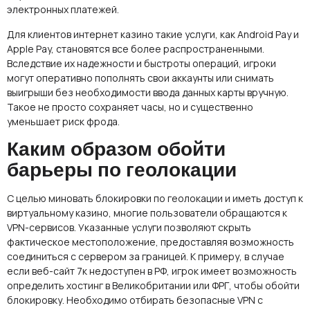
электронных платежей.
Для клиентов интернет казино такие услуги, как Android Pay и
Apple Pay, становятся все более распространенными.
Вследствие их надежности и быстроты операций, игроки
могут оперативно пополнять свои аккаунты или снимать
выигрыши без необходимости ввода данных карты вручную.
Такое не просто сохраняет часы, но и существенно
уменьшает риск фрода.
Каким образом обойти
барьеры по геолокации
С целью миновать блокировки по геолокации и иметь доступ к
виртуальному казино, многие пользователи обращаются к
VPN-сервисов. Указанные услуги позволяют скрыть
фактическое местоположение, предоставляя возможность
соединиться с сервером за границей. К примеру, в случае
если веб-сайт 7к недоступен в РФ, игрок имеет возможность
определить хостинг в Великобритании или ФРГ, чтобы обойти
блокировку. Необходимо отбирать безопасные VPN с