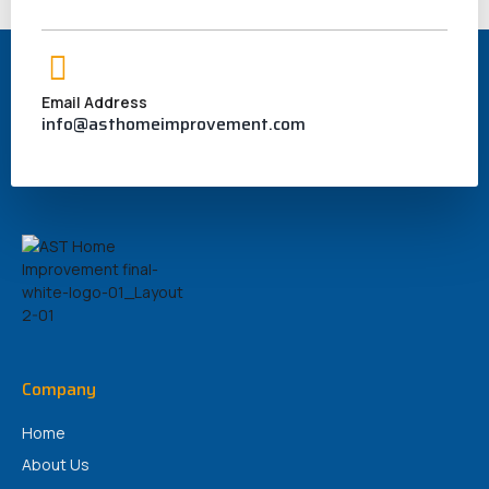
Email Address
info@asthomeimprovement.com
Company
Home
About Us