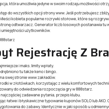
pcja, która umożliwia jedyne w swoim rodzaju możliwości ot
ęp do wszystkich opcji strony www. Jeśli potrzebujesz zbliży
. Mieści kobieta popularne rozrywki stołowe, które są rozgr
onę odtwarzacz. Generator liczb losowych postanawia tu w 
i umiejętności użytkowników.
byt Rejestrację Z B
mniejsze i maks. limity wpłaty.
rębniono tu także keno i bingo.
 na swej stronie www zakładów.
dki w złotówkach, korzystając z wielu komfortowych technik
izowany do odwiedzenia rozpoczęcia gry w 888starz.
 najczęściej zadawane pytania, przepis klubu.
tując łatwe i błyskawiczne typowanie kuponów SOLO lub AKO. 
gotowania do zabawy. Identycznie w jaki sposób u odmienny