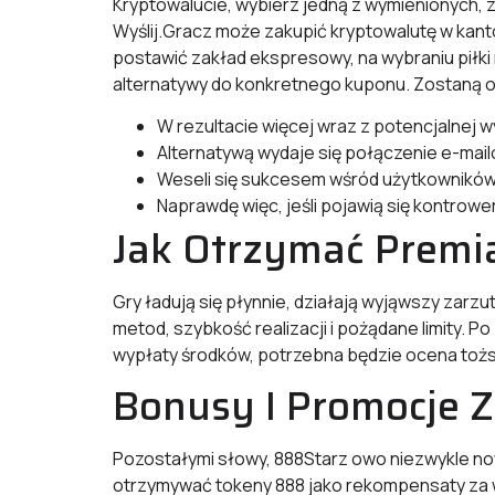
Kryptowalucie, wybierz jedną z wymienionych, zes
Wyślij.Gracz może zakupić kryptowalutę w kan
postawić zakład ekspresowy, na wybraniu piłki 
alternatywy do konkretnego kuponu. Zostaną on
W rezultacie więcej wraz z potencjalnej 
Alternatywą wydaje się połączenie e-mail
Weseli się sukcesem wśród użytkownikó
Naprawdę więc, jeśli pojawią się kontrow
Jak Otrzymać Premi
Gry ładują się płynnie, działają wyjąwszy zarz
metod, szybkość realizacji i pożądane limity. 
wypłaty środków, potrzebna będzie ocena toż
Bonusy I Promocje 
Pozostałymi słowy, 888Starz owo niezwykle n
otrzymywać tokeny 888 jako rekompensaty za wz