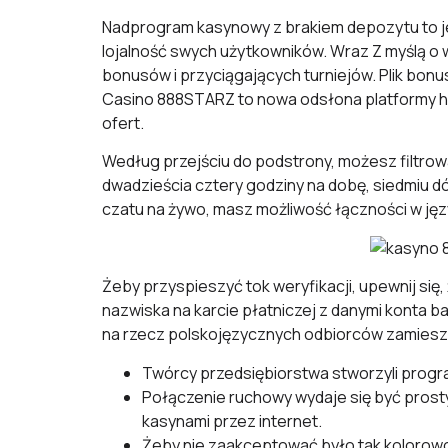
Nadprogram kasynowy z brakiem depozytu to je
lojalność swych użytkowników. Wraz Z myślą o 
bonusów i przyciągających turniejów. Plik bonu
Casino 888STARZ to nowa odsłona platformy haza
ofert.
Według przejściu do podstrony, możesz filtrow
dwadzieścia cztery godziny na dobę, siedmiu d
czatu na żywo, masz możliwość łączności w jęz
Żeby przyspieszyć tok weryfikacji, upewnij się
nazwiska na karcie płatniczej z danymi konta
na rzecz polskojęzycznych odbiorców zamieszka
Twórcy przedsiębiorstwa stworzyli progr
Połączenie ruchowy wydaje się być prosty
kasynami przez internet.
Żeby nie zaakceptować było tak kolorowo