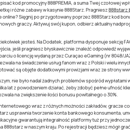
wpisać kod promocyjny 888PREMIA, a suma Twej czołowej wpł
letkę i różne zabawy w kasynie 888Starz. Pragniesz
888starz 
 online? Sięgnij po przygotowany poprzez 888Starz kod bon
owych graczy. Aktywuj swój kupon, odbierz aktualny nadprog
iekolwiek jesteś. Na Dodatek, platforma dysponuje sekcję FAQ
ścia, jeśli pragniesz błyskawicznie znaleźć odpowiedź wyją
parciu o licencję wydaną przez Curaçao eGaming (nr 8048/JAZ)
ezwala na świadczenie usług fanom wraz z Polski i wielu innyc
ptować są objęte dodatkowymi prowizjami wraz ze strony ww
aszym, nie było nadal żadnych problemów spośród wypłatami 
ka lat z powodzeniem działać, żeby zdobyć pełne ufność klie
ozwala na zwiększenie ilości bonusu powitalnego o 30%.
nternetowego wraz z różnych możności zakładów, gracze cora
starz usprawnia tworzenie konta bankowego konsumenta, umo
fikacyjne gwarantują integralność platformy tuż przy jedno
a 888starz w naszym kraju. Po rejestracji będziesz mógł gr