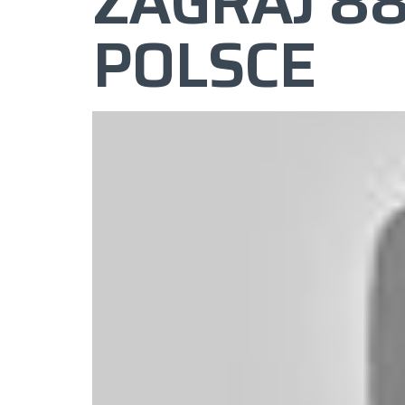
ZAGRAJ 8
POLSCE