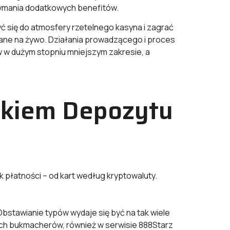
rzymania dodatkowych benefitów.
ć się do atmosfery rzetelnego kasyna i zagrać
ywane na żywo. Działania prowadzącego i proces
w dużym stopniu mniejszym zakresie, a
rakiem Depozytu
 płatności – od kart według kryptowaluty.
Obstawianie typów wydaje się być na tak wiele
ch bukmacherów, również w serwisie 888Starz