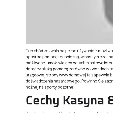
Ten chód zezwala na pełne używanie z możliw
spośród pomocą techniczną, w naszym czat na 
możliwość, umożliwiająca natychmiastową inter
doradcy służą pomocą zarówno w kwestiach t
urzędowej strony www domowej ta zapewnia be
doświadczenia hazardowego. Powinno Się zaznac
nożnej na sporty pozorne.
Cechy Kasyna 