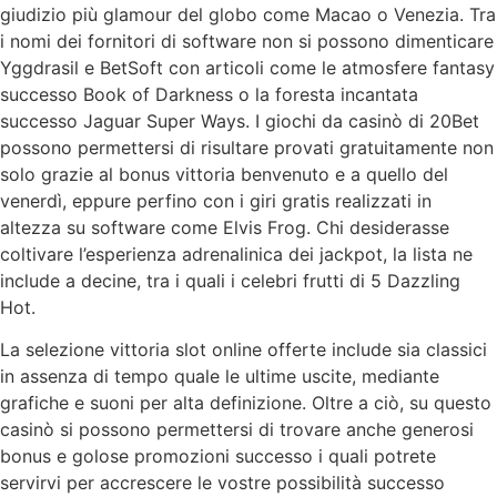
giudizio più glamour del globo come Macao o Venezia. Tra
i nomi dei fornitori di software non si possono dimenticare
Yggdrasil e BetSoft con articoli come le atmosfere fantasy
successo Book of Darkness o la foresta incantata
successo Jaguar Super Ways. I giochi da casinò di 20Bet
possono permettersi di risultare provati gratuitamente non
solo grazie al bonus vittoria benvenuto e a quello del
venerdì, eppure perfino con i giri gratis realizzati in
altezza su software come Elvis Frog. Chi desiderasse
coltivare l’esperienza adrenalinica dei jackpot, la lista ne
include a decine, tra i quali i celebri frutti di 5 Dazzling
Hot.
La selezione vittoria slot online offerte include sia classici
in assenza di tempo quale le ultime uscite, mediante
grafiche e suoni per alta definizione. Oltre a ciò, su questo
casinò si possono permettersi di trovare anche generosi
bonus e golose promozioni successo i quali potrete
servirvi per accrescere le vostre possibilità successo