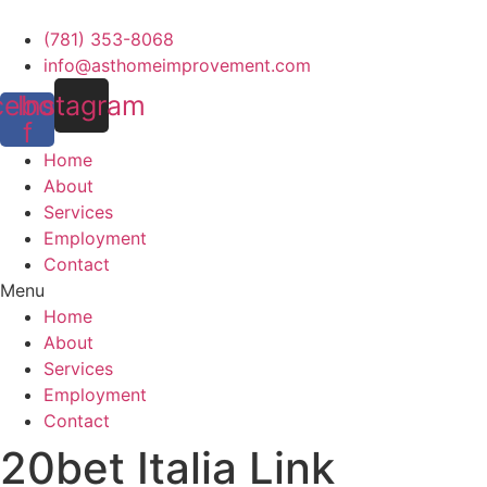
Skip
to
(781) 353-8068
content
info@asthomeimprovement.com
cebook-
Instagram
f
Home
About
Services
Employment
Contact
Menu
Home
About
Services
Employment
Contact
20bet Italia Link