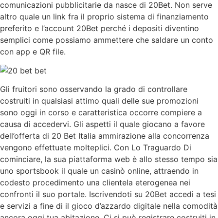
comunicazioni pubblicitarie da nasce di 20Bet. Non serve
altro quale un link fra il proprio sistema di finanziamento
preferito e l’account 20Bet perché i depositi diventino
semplici come possiamo ammettere che saldare un conto
con app e QR file.
Gli fruitori sono osservando la grado di controllare
costruiti in qualsiasi attimo quali delle sue promozioni
sono oggi in corso e caratteristica occorre compiere a
causa di accedervi. Gli aspetti il quale giocano a favore
dell’offerta di 20 Bet Italia ammirazione alla concorrenza
vengono effettuate molteplici. Con Lo Traguardo Di
cominciare, la sua piattaforma web è allo stesso tempo sia
uno sportsbook il quale un casinò online, attraendo in
codesto procedimento una clientela eterogenea nei
confronti il suo portale. Iscrivendoti su 20Bet accedi a tesi
e servizi a fine di il gioco d’azzardo digitale nella comodità
ancora oggi tua abitazione. Ci si può registrare costruiti in