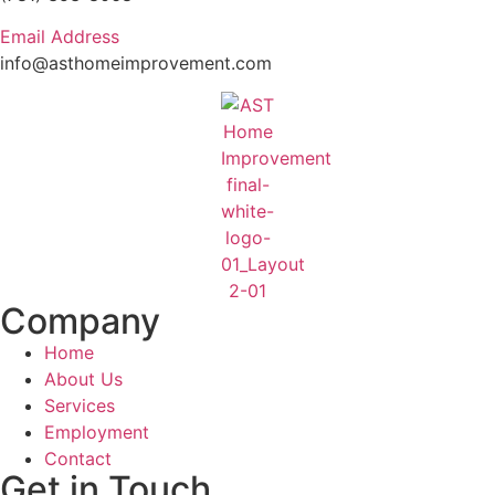
Email Address
info@asthomeimprovement.com
Company
Home
About Us
Services
Employment
Contact
Get in Touch