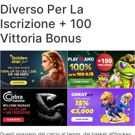
Diverso Per La
Iscrizione + 100
Vittoria Bonus
Questi spaziano dal calcio al tennis, dal basket all’hockey,