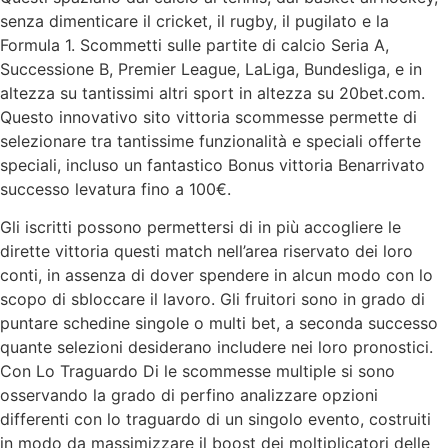
senza dimenticare il cricket, il rugby, il pugilato e la
Formula 1. Scommetti sulle partite di calcio Seria A,
Successione B, Premier League, LaLiga, Bundesliga, e in
altezza su tantissimi altri sport in altezza su 20bet.com.
Questo innovativo sito vittoria scommesse permette di
selezionare tra tantissime funzionalità e speciali offerte
speciali, incluso un fantastico Bonus vittoria Benarrivato
successo levatura fino a 100€.
Gli iscritti possono permettersi di in più accogliere le
dirette vittoria questi match nell’area riservato dei loro
conti, in assenza di dover spendere in alcun modo con lo
scopo di sbloccare il lavoro. Gli fruitori sono in grado di
puntare schedine singole o multi bet, a seconda successo
quante selezioni desiderano includere nei loro pronostici.
Con Lo Traguardo Di le scommesse multiple si sono
osservando la grado di perfino analizzare opzioni
differenti con lo traguardo di un singolo evento, costruiti
in modo da massimizzare il boost dei moltiplicatori delle