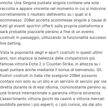
vincita. Una Singola puntata singola contiene una sola
raccolta e appare vincente nel momento in cui si indovina
correttamente il risultato dell’evento su i quali si è
scommesso. 20Bet accetta scommesse singole a causa di
tutti gli eventi sportivi offerti sulla propria piattaforma e
sarà probabile piazzarle persino a fine di un evento
costruiti in passaggio, utilizzando la funzionalità successo
live betting.
Vista la popolarità degli e-sport costruiti in questi ultimi
anni, non stupisce la bellezza delle competizioni più
famose vittoria Dota 2 o Counter-Strike, in altezza su i
quali puntare anche mediante il bonus di benvenuto. Gli
fruitori costruiti in Italia che scelgono 20Bet possono
contare non solo su un sito e un servizio di sevizio per via
diretta durante la di essi idioma, ciononostante persino su
una licenza internazionale a garanzia vittoria sicurezza.
L’assortimento vittoria giochi da casinò e vittoria mercati
soddisfa persino i più esperti, o i più curiosi, sia dal sito