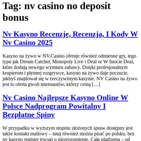
Tag:
nv casino no deposit
bonus
Nv Kasyno Recenzje, Recenzja, I Kody W
Nv Casino 2025
Kasyno na żywo w NV.Casino oferuje również odmienne gry, tego
typu jak Dream Catcher, Monopoly Live i Deal or W Istocie Deal,
które dodają nowego wymiaru zabawy. Dzięki profesjonalnym
krupierom i płynnej rozgrywce, kasyno na żywo daje poczucie,
jakbyś znajdował się w rzeczywistym kasynie. NV Casino na żywo
jest to oferta gwoli internautów, którzy cenią […]
Nv Casino Najlepsze Kasyno Online W
Polsce Nadprogram Powitalny I
Bezpłatne Spiny
W przypadku w wyższym stopniu złożonych spraw dostępny jest
także kontakt mailowy – tutaj również można pisać po polsku, bez
nv kasyno register trwogi o niezrozumienie. Cała platforma – od