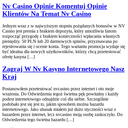
Nv Casino Opinie Komentuj Opinie
Klientów Na Temat Nv Casino
Jednym wraz z w najwyższym stopniu pożądanych bonusów w NV
Casino jest premia z brakiem depozytu, który umożliwia fanom
rozpocząć przygodę z brakiem konieczności wpłacania własnych
pieniędzy. 50 PLN lub 20 darmowych spinów, przyznawana po
rejestrowania się i ocenie konta. Tego wariantu promocja wydaje się
być idealna dla nowych użytkowników, którzy chcą przetestować
ofertę kasyna […]
Zagraj W Nv Kasyno Internetowego Nasz
Kraj
Postanowiłem przetestować nvcasino przez internet i oto moje
wrażenia. Do Odwiedzenia tegoż świetna pęk powitalny i każdy
podest internetowego odnajdzie coś dla siebie. Szczególnie
podobało jest się jest to, jakim sposobem można hazardu
internetowego. Jako ubasak miałem już dużo styczności wraz z
hazardem przez internet, lecz nvcasino moją osobę zaskoczyło. Do
Odwiedzenia tego świetna hazardu […]