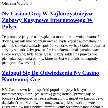
Oficjalna Wpis […]
Nv Casino Graj W Najkorzystniejsze
Zabawy Kasynowe Internetowego W
Polsce
Te promocje jedynie na urządzenia mobilne zapewniają wartość
dodaną, niezależnie od czasu owego, bądź kręcisz automatami do
gier, lub stawiasz zakłady spośród komórkowy bądź tabletu. Jest To
sprytny sposób, żeby pozostać z kontaktem i zmaksymalizować
swoje wygrane, byle gdzie grasz. Każdy zakład na prawdziwe
pieniądze zapewnia punkty, które można wymienić na nagrody
pieniężne. Awans na […]
Zaloguj Się Do Odwiedzenia Nv Casino
Kontynuuj Grę
NV Casino owo jedno spośród popularniejszych kasyn
internetowego, oferujące szeroką gamę konsol, przyciągające
bonusy i dostępność na rzecz internautów z mnóstwo krajów. Jego
działalność budzi zarówno entuzjazm, w jaki sposób i pewne
zastrzeżenia – toteż poniżej prezentujemy przejrzystą tabelę wraz z