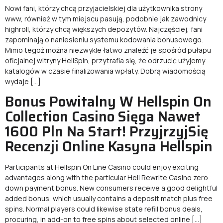
Nowi fani, którzy chcą przyjacielskiej dla użytkownika strony
www, również w tym miejscu pasują, podobnie jak zawodnicy
highroll, którzy chcą większych depozytów. Najczęściej, fani
zapominają o naniesieniu systemu kodowania bonusowego.
Mimo tegoż można niezwykle łatwo znaleźć je spośród pułapu
oficjalnej witryny HellSpin, przytrafia się, że odrzucić użyjemy
katalogów w czasie finalizowania wpłaty. Dobrą wiadomością
wydaje […]
Bonus Powitalny W Hellspin On
Collection Casino Sięga Nawet
1600 Pln Na Start! PrzyjrzyjSię
Recenzji Online Kasyna Hellspin
Participants at Hellspin On Line Casino could enjoy exciting
advantages along with the particular Hell Rewrite Casino zero
down payment bonus. New consumers receive a good delightful
added bonus, which usually contains a deposit match plus free
spins. Normal players could likewise state refill bonus deals,
procuring, in add-on to free spins about selected online […]