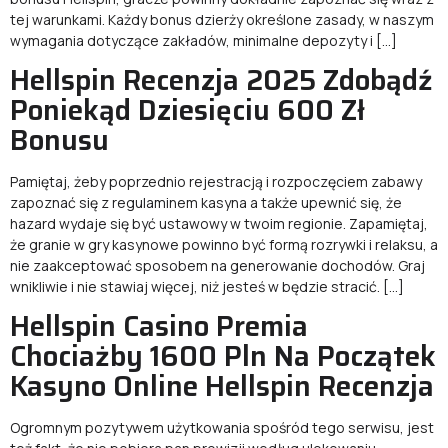
tej warunkami. Każdy bonus dzierży określone zasady, w naszym
wymagania dotyczące zakładów, minimalne depozyty i […]
Hellspin Recenzja 2025 Zdobądź
Poniekąd Dziesięciu 600 Zł
Bonusu
Pamiętaj, żeby poprzednio rejestracją i rozpoczęciem zabawy
zapoznać się z regulaminem kasyna a także upewnić się, że
hazard wydaje się być ustawowy w twoim regionie. Zapamiętaj,
że granie w gry kasynowe powinno być formą rozrywki i relaksu, a
nie zaakceptować sposobem na generowanie dochodów. Graj
wnikliwie i nie stawiaj więcej, niż jesteś w będzie stracić. […]
Hellspin Casino Premia
Chociażby 1600 Pln Na Początek
Kasyno Online Hellspin Recenzja
Ogromnym pozytywem użytkowania spośród tego serwisu, jest