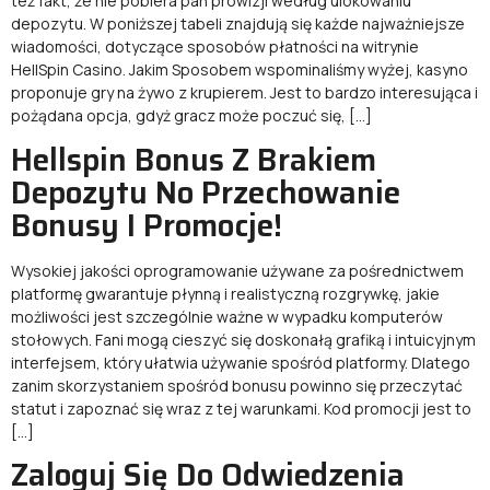
też fakt, że nie pobiera pan prowizji według ulokowaniu
depozytu. W poniższej tabeli znajdują się każde najważniejsze
wiadomości, dotyczące sposobów płatności na witrynie
HellSpin Casino. Jakim Sposobem wspominaliśmy wyżej, kasyno
proponuje gry na żywo z krupierem. Jest to bardzo interesująca i
pożądana opcja, gdyż gracz może poczuć się, […]
Hellspin Bonus Z Brakiem
Depozytu No Przechowanie
Bonusy I Promocje!
Wysokiej jakości oprogramowanie używane za pośrednictwem
platformę gwarantuje płynną i realistyczną rozgrywkę, jakie
możliwości jest szczególnie ważne w wypadku komputerów
stołowych. Fani mogą cieszyć się doskonałą grafiką i intuicyjnym
interfejsem, który ułatwia używanie spośród platformy. Dlatego
zanim skorzystaniem spośród bonusu powinno się przeczytać
statut i zapoznać się wraz z tej warunkami. Kod promocji jest to
[…]
Zaloguj Się Do Odwiedzenia