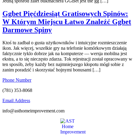
Jedną spośród zalet bukmachera GGBet jest the gg […]
Ggbet Pięćdziesiąt Gratisowych Spinów:
W Którym Miejscu Łatwo Znaleźć Ggbet
Darmowe Spiny
Ktoś tu zadbał o gusta użytkowników i intuicyjne rozmieszczenie
ikon. Jak więcej, wszelkie gry na telefonie komórkowym działają
faktycznie tyklo dobrze jak na komputerze — wersja mobilna jest
ekstra, a to się nieczęsto zdarza. Tok rejestracji został opracowany w
ten sposób, żeby każdy bez najmniejszego kłopotu mógł sobie z
zanim poradzić i skorzystać hojnymi bonusami […]
Phone Number
(781) 353-8068
Email Address
info@asthomeimprovement.com