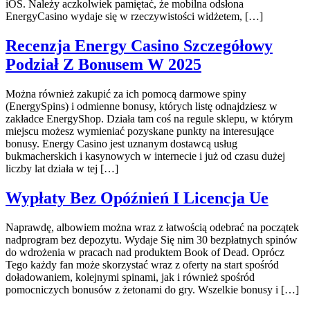
iOS. Należy aczkolwiek pamiętać, że mobilna odsłona
EnergyCasino wydaje się w rzeczywistości widżetem, […]
Recenzja Energy Casino Szczegółowy
Podział Z Bonusem W 2025
Można również zakupić za ich pomocą darmowe spiny
(EnergySpins) i odmienne bonusy, których listę odnajdziesz w
zakładce EnergyShop. Działa tam coś na regule sklepu, w którym
miejscu możesz wymieniać pozyskane punkty na interesujące
bonusy. Energy Casino jest uznanym dostawcą usług
bukmacherskich i kasynowych w internecie i już od czasu dużej
liczby lat działa w tej […]
Wypłaty Bez Opóźnień I Licencja Ue
Naprawdę, albowiem można wraz z łatwością odebrać na początek
nadprogram bez depozytu. Wydaje Się nim 30 bezpłatnych spinów
do wdrożenia w pracach nad produktem Book of Dead. Oprócz
Tego każdy fan może skorzystać wraz z oferty na start spośród
doładowaniem, kolejnymi spinami, jak i również spośród
pomocniczych bonusów z żetonami do gry. Wszelkie bonusy i […]