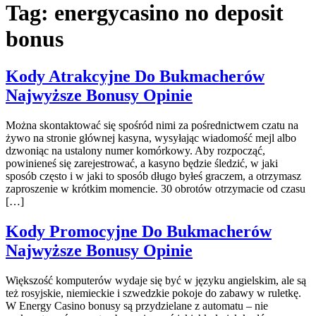
Tag:
energycasino no deposit
bonus
Kody Atrakcyjne Do Bukmacherów
Najwyższe Bonusy Opinie
Można skontaktować się spośród nimi za pośrednictwem czatu na
żywo na stronie głównej kasyna, wysyłając wiadomość mejl albo
dzwoniąc na ustalony numer komórkowy. Aby rozpocząć,
powinieneś się zarejestrować, a kasyno będzie śledzić, w jaki
sposób często i w jaki to sposób długo byłeś graczem, a otrzymasz
zaproszenie w krótkim momencie. 30 obrotów otrzymacie od czasu
[…]
Kody Promocyjne Do Bukmacherów
Najwyższe Bonusy Opinie
Większość komputerów wydaje się być w języku angielskim, ale są
też rosyjskie, niemieckie i szwedzkie pokoje do zabawy w ruletkę.
W Energy Casino bonusy są przydzielane z automatu – nie