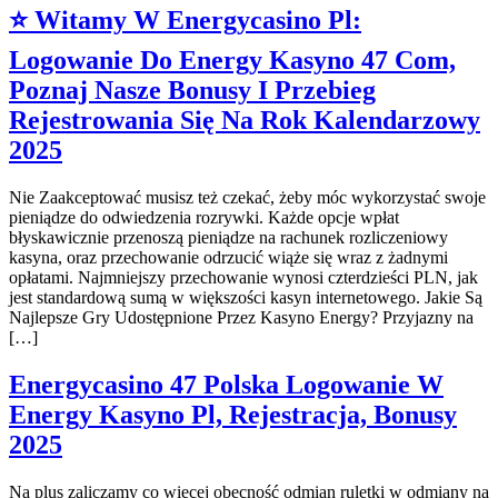
⭐️ Witamy W Energycasino Pl:
Logowanie Do Energy Kasyno 47 Com,
Poznaj Nasze Bonusy I Przebieg
Rejestrowania Się Na Rok Kalendarzowy
2025
Nie Zaakceptować musisz też czekać, żeby móc wykorzystać swoje
pieniądze do odwiedzenia rozrywki. Każde opcje wpłat
błyskawicznie przenoszą pieniądze na rachunek rozliczeniowy
kasyna, oraz przechowanie odrzucić wiąże się wraz z żadnymi
opłatami. Najmniejszy przechowanie wynosi czterdzieści PLN, jak
jest standardową sumą w większości kasyn internetowego. Jakie Są
Najlepsze Gry Udostępnione Przez Kasyno Energy? Przyjazny na
[…]
Energycasino 47 Polska Logowanie W
Energy Kasyno Pl, Rejestracja, Bonusy
2025
Na plus zaliczamy co więcej obecność odmian ruletki w odmiany na