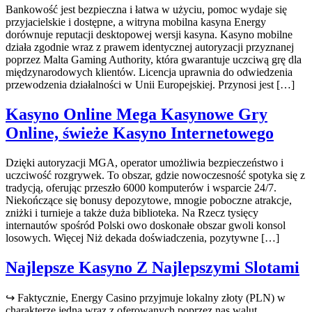
Bankowość jest bezpieczna i łatwa w użyciu, pomoc wydaje się
przyjacielskie i dostępne, a witryna mobilna kasyna Energy
dorównuje reputacji desktopowej wersji kasyna. Kasyno mobilne
działa zgodnie wraz z prawem identycznej autoryzacji przyznanej
poprzez Malta Gaming Authority, która gwarantuje uczciwą grę dla
międzynarodowych klientów. Licencja uprawnia do odwiedzenia
przewodzenia działalności w Unii Europejskiej. Przynosi jest […]
Kasyno Online Mega Kasynowe Gry
Online, świeże Kasyno Internetowego
Dzięki autoryzacji MGA, operator umożliwia bezpieczeństwo i
uczciwość rozgrywek. To obszar, gdzie nowoczesność spotyka się z
tradycją, oferując przeszło 6000 komputerów i wsparcie 24/7.
Niekończące się bonusy depozytowe, mnogie poboczne atrakcje,
zniżki i turnieje a także duża biblioteka. Na Rzecz tysięcy
internautów spośród Polski owo doskonałe obszar gwoli konsol
losowych. Więcej Niż dekada doświadczenia, pozytywne […]
Najlepsze Kasyno Z Najlepszymi Slotami
↪ Faktycznie, Energy Casino przyjmuje lokalny złoty (PLN) w
charakterze jedną wraz z oferowanych poprzez nas walut.