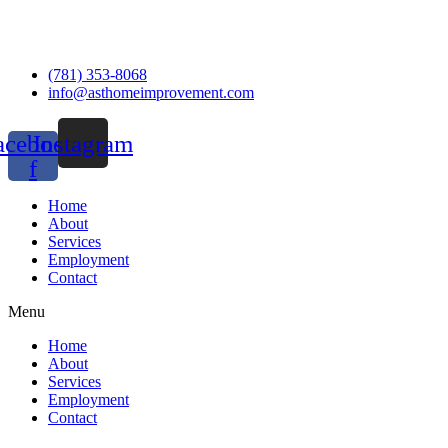
(781) 353-8068
info@asthomeimprovement.com
acebook-
Instagram
f
Home
About
Services
Employment
Contact
Menu
Home
About
Services
Employment
Contact