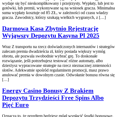
wydaje się być nieskomplikowany i przejrzysty. Wypłaty, lub jest to
gotówki, lub premii, wykonywane są na wniosek gracza. Minimalna
suma wypłaty kosztuje od 85 ZŁ, w zależności od czasu władzy
gracza. Zawodnicy, którzy szukają wielkich wygranych, z […]
Darmowa Kasa Zbytnio Rejestrację
Wyjąwszy Depozytu Kasyna Pl 2025
Wraz Z transportu na rzecz doświadczonych internautów i strategów
zalecam premia dwadzieścia zł, który posiada większy wymóg
obrotu, ale pozwala swobodnie wybrać grę. To doskonałe
rozwiązanie, jeśli potrzebujesz testować różne automaty, albo
dzierżysz wypracowane strategie na rzecz nieznacznej zmienności
slotów. Adekwatnie spośród regulaminem promocji, masz prawo
anulować premia w dowolnym czasie. Odwołanie bonusu równa się
[…]
Energy Casino Bonusy Z Brakiem
Depozytu Trzydzieści Free Spins Albo
Pięć Euro
Oznacza to, że przedtem będziesz mógł wypłacić środki bonusowe,