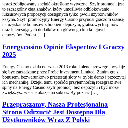
jesteś zobligowany spełnić określone wytyczne. Szyfr promocji jest
to szczególny ciąg znaków, który umożliwia odblokowanie
luksusowych propozycji dostępnych tylko gwoli użytkowników
kasyna. Szyfr promocyjny Energy Casino przynosi graczom szansę
na uzyskanie bonusów z brakiem depozytu, gratisowych spinów
oraz interesujących dodatków do głównego lub kolejnych
depozytów. Podest […]
Energycasino Opinie Ekspertów I Graczy
2025
Energy Casino działa od czasu 2013 roku kalendarzowego i wydaje
się być zarządzane przez Probe Investment Limited. Zanim grą z
bonusem, bezwarunkowo przetestuj sloty w trybie demo i przeczytaj
ich mechanikę. Dzięki temu spośród przyjemnością rozegrasz swe
spiny na Energy Casino szyfr promocji bez depozytu i być może
zwiększysz własne okazje na sukces. By poznać […]
Przepraszamy, Nasza Profesjonalna
Strona Odrzucić Jest Dostępna Dla
Użytkowników Wraz Z Polski