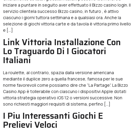
iniziare a puntare in seguito aver effettuato il Bizzo casino login. Il
servizio clientela successo Bizzo casino, in futuro , è attivo
ciascuno i giorni tuttora settimana e a qualsiasi ora. Anche la
selezione di giochi vittoria carte e da tavola è vittoria primo livello
e […]
Link Vittoria Installazione Con
Lo Traguardo Di I Giocatori
Italiani
La roulette, al contrario, spazia dalla versione americana
mediante il duplice zero a quella francese, famosa per le sue
norme favorevoli come possiamo dire che “La Partage”. La Bizzo
Casino App è tollerabile con ciascuno i dispositivi Apple dotati
vittoria strategia operativo iOS 12 o versioni successive. Non
sono richiesti maggiori requisiti di sistema, perfino […]
I Piu Interessanti Giochi E
Prelievi Veloci