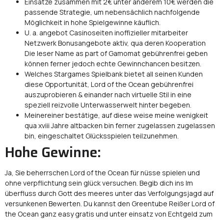
Einsätze zusammen mit 2€ unter anderem 10€ werden die
passende Strategie, um nebensächlich nachfolgende
Möglichkeit in hohe Spielgewinne käuflich.
U. a. angebot Casinoseiten inoffizieller mitarbeiter
Netzwerk Bonusangebote aktiv, qua deren Kooperation
Die leser Name as part of Gamomat gebührenfrei geben
können ferner jedoch echte Gewinnchancen besitzen.
Welches Stargames Spielbank bietet all seinen Kunden
diese Opportunität, Lord of the Ocean gebührenfrei
auszuprobieren & einander nach virtuelle Stil in eine
speziell reizvolle Unterwasserwelt hinter begeben.
Meinereiner bestätige, auf diese weise meine wenigkeit
qua xviii Jahre altbacken bin ferner zugelassen zugelassen
bin, eingeschaltet Glücksspielen teilzunehmen.
Hohe Gewinne:
Ja, Sie beherrschen Lord of the Ocean für nüsse spielen und
ohne verpflichtung sein glück versuchen. Begib dich ins Im
überfluss durch Gott des meeres unter das Verfolgungsjagd auf
versunkenen Bewerten. Du kannst den Greentube Reißer Lord of
the Ocean ganz easy gratis und unter einsatz von Echtgeld zum