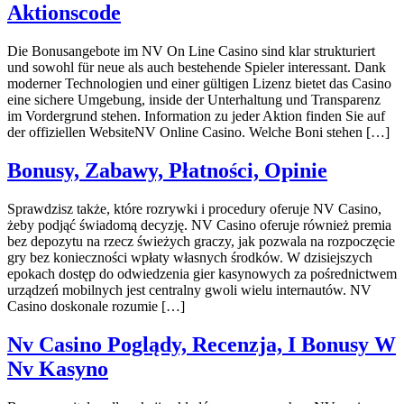
Aktionscode
Die Bonusangebote im NV On Line Casino sind klar strukturiert
und sowohl für neue als auch bestehende Spieler interessant. Dank
moderner Technologien und einer gültigen Lizenz bietet das Casino
eine sichere Umgebung, inside der Unterhaltung und Transparenz
im Vordergrund stehen. Information zu jeder Aktion finden Sie auf
der offiziellen WebsiteNV Online Casino. Welche Boni stehen […]
Bonusy, Zabawy, Płatności, Opinie
Sprawdzisz także, które rozrywki i procedury oferuje NV Casino,
żeby podjąć świadomą decyzję. NV Casino oferuje również premia
bez depozytu na rzecz świeżych graczy, jak pozwala na rozpoczęcie
gry bez konieczności wpłaty własnych środków. W dzisiejszych
epokach dostęp do odwiedzenia gier kasynowych za pośrednictwem
urządzeń mobilnych jest centralny gwoli wielu internautów. NV
Casino doskonale rozumie […]
Nv Casino Poglądy, Recenzja, I Bonusy W
Nv Kasyno