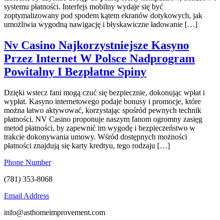
systemu płatności. Interfejs mobilny wydaje się być
zoptymalizowany pod spodem kątem ekranów dotykowych, jak
umożliwia wygodną nawigację i błyskawiczne ładowanie […]
Nv Casino Najkorzystniejsze Kasyno
Przez Internet W Polsce Nadprogram
Powitalny I Bezpłatne Spiny
Dzięki wstecz fani mogą czuć się bezpiecznie, dokonując wpłat i
wypłat. Kasyno internetowego podaje bonusy i promocje, które
można łatwo aktywować, korzystając spośród pewnych technik
płatności. NV Casino proponuje naszym fanom ogromny zasięg
metod płatności, by zapewnić im wygodę i bezpieczeństwo w
trakcie dokonywania umowy. Wśród dostępnych możności
płatności znajdują się karty kredtyu, tego rodzaju […]
Phone Number
(781) 353-8068
Email Address
info@asthomeimprovement.com