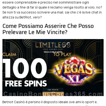
essere comprensibile e preciso nel somministrare ogni
dettaglio a fine di far sì quale il reclamo venga risolto al volo, no?
Se non ti va successo scrivere una mail, sai che c’è la live chat in
altezza su BetRiot, vero?
Come Possiamo Asserire Che Posso
Prelevare Le Mie Vincite?
Betriot Casinò è persino il disposto ideale ove ami lo sport e,