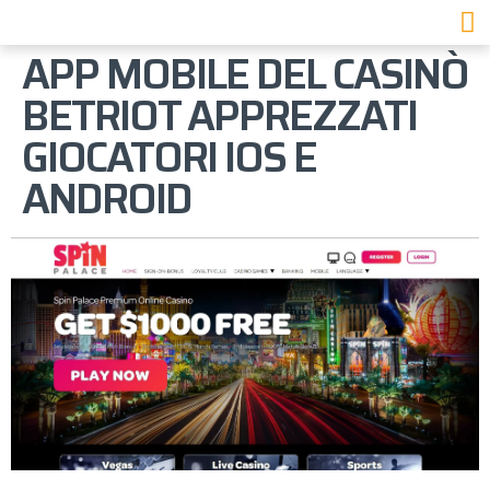
APP MOBILE DEL CASINÒ
BETRIOT APPREZZATI
GIOCATORI IOS E
ANDROID