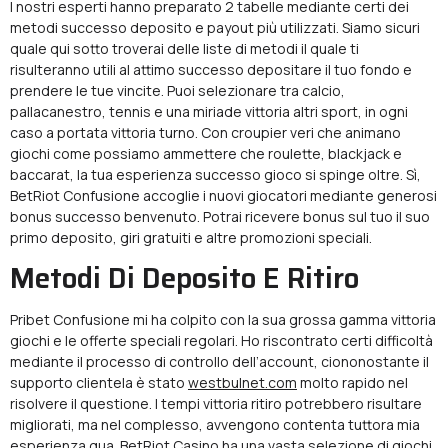
I nostri esperti hanno preparato 2 tabelle mediante certi dei
metodi successo deposito e payout più utilizzati. Siamo sicuri
quale qui sotto troverai delle liste di metodi il quale ti
risulteranno utili al attimo successo depositare il tuo fondo e
prendere le tue vincite. Puoi selezionare tra calcio,
pallacanestro, tennis e una miriade vittoria altri sport, in ogni
caso a portata vittoria turno. Con croupier veri che animano
giochi come possiamo ammettere che roulette, blackjack e
baccarat, la tua esperienza successo gioco si spinge oltre. Sì,
BetRiot Confusione accoglie i nuovi giocatori mediante generosi
bonus successo benvenuto. Potrai ricevere bonus sul tuo il suo
primo deposito, giri gratuiti e altre promozioni speciali.
Metodi Di Deposito E Ritiro
Pribet Confusione mi ha colpito con la sua grossa gamma vittoria
giochi e le offerte speciali regolari. Ho riscontrato certi difficoltà
mediante il processo di controllo dell’account, ciononostante il
supporto clientela è stato
westbulnet.com
molto rapido nel
risolvere il questione. I tempi vittoria ritiro potrebbero risultare
migliorati, ma nel complesso, avvengono contenta tuttora mia
esperienza qua. BetRiot Casino ha una vasta selezione di giochi,